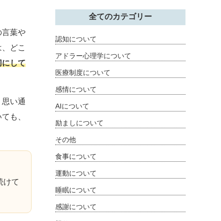
全てのカテゴリー
の言葉や
認知について
は、どこ
アドラー心理学について
切にして
医療制度について
感情について
、思い通
AIについて
いても、
励ましについて
その他
食事について
運動について
続けて
睡眠について
感謝について