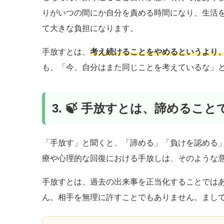
りがいつの間にか自分を責める時間になり、生活
て大きな負担になります。
手放すとは、
考え続けることをやめるというより
も、「今、自分はまた同じことを考えているな」
3. 🍃 手放すとは、諦めるこ
「手放す」と聞くと、「諦める」「負けを認める
療や心理的な回復における手放しは、そのような
手放すとは、過去の出来事を正当化することでは
ん。相手を無理に許すことでもありません。まし