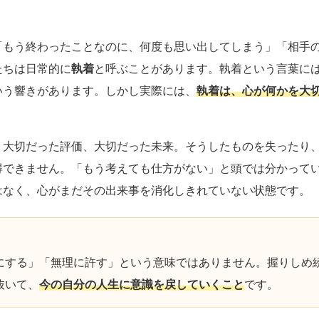
「もう終わったことなのに、何度も思い出してしまう」「相手
たちは日常的に
執着
と呼ぶことがあります。執着という言葉に
いう響きがあります。しかし実際には、
執着は、心が何かを大
、大切だった評価、大切だった未来。そうしたものを失ったり
得できません。「もう考えても仕方がない」と頭では分かって
はなく、心がまだその出来事を消化しきれていない状態です。
にする」「無理に許す」という意味ではありません。握りしめ
抜いて、
今の自分の人生に意識を戻していくこと
です。