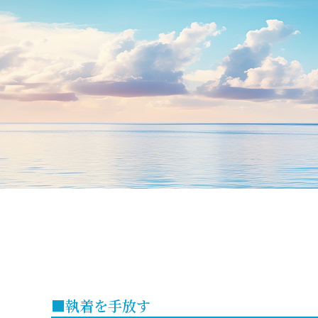
■執着を手放す