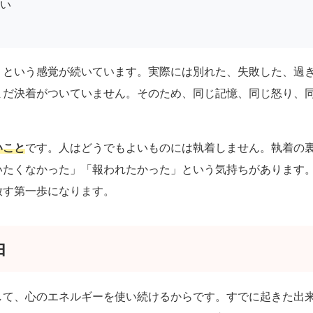
い
」という感覚が続いています。実際には別れた、失敗した、過
まだ決着がついていません。そのため、同じ記憶、同じ怒り、
いこと
です。人はどうでもよいものには執着しません。執着の
いたくなかった」「報われたかった」という気持ちがあります
放す第一歩になります。
由
して、心のエネルギーを使い続けるからです。すでに起きた出