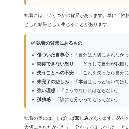
執着には、いくつかの背景があります。単に「性
とした結果として生じることがあります。
✅ 執着の背景にあるもの
傷ついた自尊心
：「自分は大切にされなかっ
納得できない怒り
：「どうして自分が我慢し
失うことへの不安
：「これを失ったら自分に
未完了の悲しみ
：「本当はもっと続いてほし
強い理想
：「こうでなければならない」
孤独感
：「誰にも分かってもらえない」
執着の奥には、しばしば
悲しみ
があります。怒り
大切にされたかった」「分かってほしかった」と