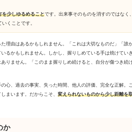
方を少しゆるめること
です。出来事そのものを消すのではなく
ていくことです。
った理由はあるかもしれません。「これは大切なものだ」「誰
ているかもしれません。しかし、握りしめている手は焼けてい
はありません。「このまま握りしめ続けると、自分が傷つき続
手の心、過去の事実、失った時間、他人の評価、完全な正解。
てしまいます。だからこそ、
変えられないものから少し距離を
のか