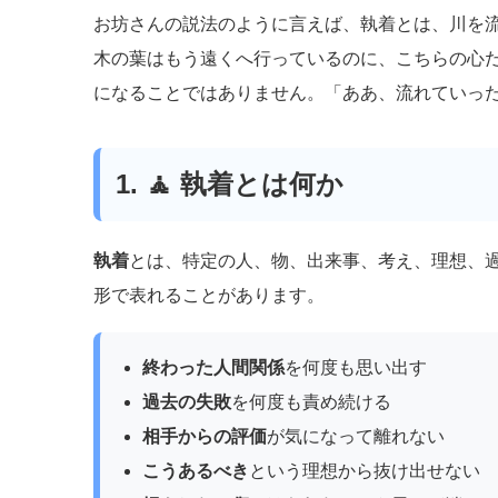
お坊さんの説法のように言えば、執着とは、川を
木の葉はもう遠くへ行っているのに、こちらの心
になることではありません。「ああ、流れていっ
1. 🧘 執着とは何か
執着
とは、特定の人、物、出来事、考え、理想、
形で表れることがあります。
終わった人間関係
を何度も思い出す
過去の失敗
を何度も責め続ける
相手からの評価
が気になって離れない
こうあるべき
という理想から抜け出せない