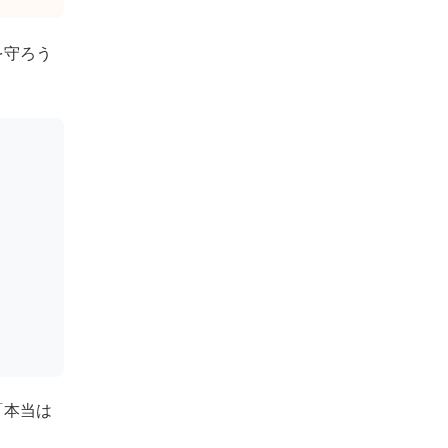
を守ろう
「本当は