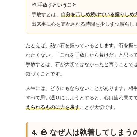
🌱 手放すということ
手放すとは、
自分を苦しめ続けている握りしめ
出来事に心を支配される時間を少しずつ減らし
たとえば、熱い石を握っているとします。石を握
れたくない」「これを手放したら負けだ」と思っ
手放すとは、石が大切ではなかったと言うことで
気づくことです。
人生には、どうにもならないことがあります。相
すべて思い通りにしようとすると、心は疲れ果て
えられるものに力を戻す
ことが大切です。
4. 🪨 なぜ人は執着してしまう