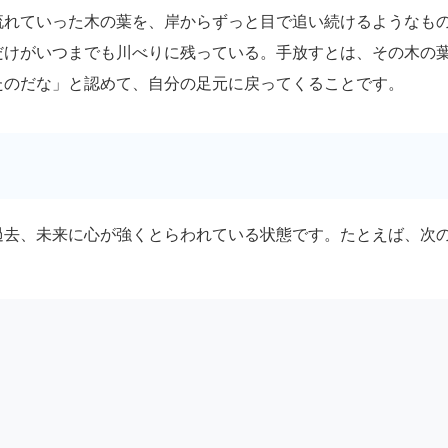
流れていった木の葉を、岸からずっと目で追い続けるようなも
だけがいつまでも川べりに残っている。手放すとは、その木の
たのだな」と認めて、自分の足元に戻ってくることです。
過去、未来に心が強くとらわれている状態です。たとえば、次