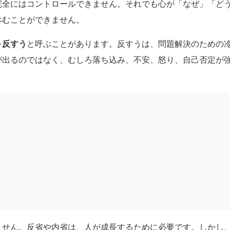
完全にはコントロールできません。それでも心が「なぜ」「ど
休むことができません。
を
反すう
と呼ぶことがあります。反すうは、問題解決のための
が出るのではなく、むしろ落ち込み、不安、怒り、自己否定が
ません。反省や内省は、人が成長するために必要です。しかし