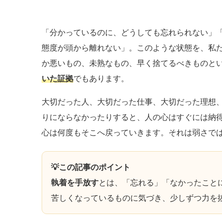
「分かっているのに、どうしても忘れられない」
態度が頭から離れない」。このような状態を、私
か悪いもの、未熟なもの、早く捨てるべきものと
いた証拠
でもあります。
大切だった人、大切だった仕事、大切だった理想
りにならなかったりすると、人の心はすぐには納
心は何度もそこへ戻っていきます。それは弱さで
💡この記事のポイント
執着を手放す
とは、「忘れる」「なかったこと
苦しくなっているものに気づき、少しずつ力を