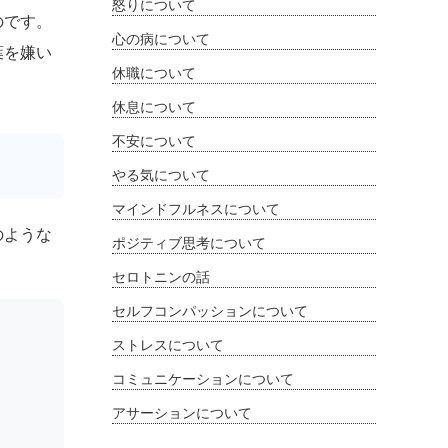
怒りについて
のです。
心の病について
葉を嫌い
休職について
休息について
不安について
やる気について
マインドフルネスについて
のような
ポジティブ思考について
セロトニンの話
セルフコンパッションについて
ストレスについて
コミュニケーションについて
アサーションについて