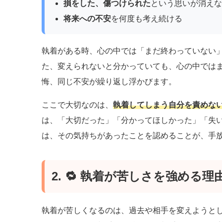
損をした、傷つけられた
という思いが消えな
将来への不安
を何度も考え続ける
執着がある時、心の中では「まだ終わっていない
た、変えられないと分かっていても、心の中では
悔、同じ不安が繰り返し浮かびます。
ここで大切なのは、
執着してしまう自分を責めな
は、「大切だった」「分かってほしかった」「失
は、その気持ちがあったことを認めることが、手
2. 🔁 執着が苦しさを強める理
執着が苦しくなるのは、過去や相手を変えようと