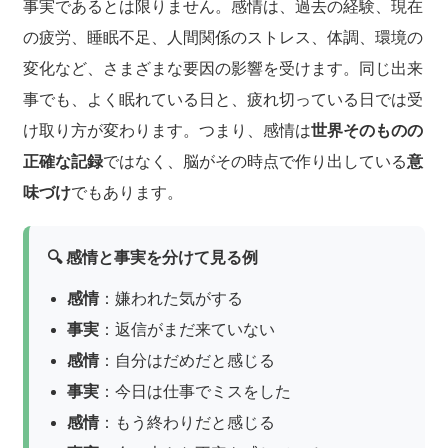
事実であるとは限りません。感情は、過去の経験、現在
の疲労、睡眠不足、人間関係のストレス、体調、環境の
変化など、さまざまな要因の影響を受けます。同じ出来
事でも、よく眠れている日と、疲れ切っている日では受
け取り方が変わります。つまり、感情は
世界そのものの
正確な記録
ではなく、脳がその時点で作り出している
意
味づけ
でもあります。
🔍 感情と事実を分けて見る例
感情
：嫌われた気がする
事実
：返信がまだ来ていない
感情
：自分はだめだと感じる
事実
：今日は仕事でミスをした
感情
：もう終わりだと感じる