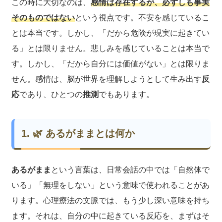
この時に大切なのは、
感情は存在するが、必ずしも事実
そのものではない
という視点です。不安を感じているこ
とは本当です。しかし、「だから危険が現実に起きてい
る」とは限りません。悲しみを感じていることは本当で
す。しかし、「だから自分には価値がない」とは限りま
せん。感情は、脳が世界を理解しようとして生み出す
反
応
であり、ひとつの
推測
でもあります。
1. 🌿 あるがままとは何か
あるがまま
という言葉は、日常会話の中では「自然体で
いる」「無理をしない」という意味で使われることがあ
ります。心理療法の文脈では、もう少し深い意味を持ち
ます。それは、自分の中に起きている反応を、まずはそ