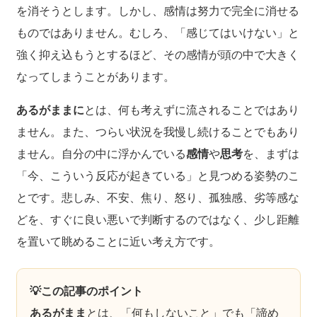
を消そうとします。しかし、感情は努力で完全に消せる
ものではありません。むしろ、「感じてはいけない」と
強く抑え込もうとするほど、その感情が頭の中で大きく
なってしまうことがあります。
あるがままに
とは、何も考えずに流されることではあり
ません。また、つらい状況を我慢し続けることでもあり
ません。自分の中に浮かんでいる
感情
や
思考
を、まずは
「今、こういう反応が起きている」と見つめる姿勢のこ
とです。悲しみ、不安、焦り、怒り、孤独感、劣等感な
どを、すぐに良い悪いで判断するのではなく、少し距離
を置いて眺めることに近い考え方です。
💡この記事のポイント
あるがまま
とは、「何もしないこと」でも「諦め