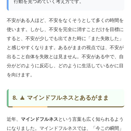
行動を見つめていく考え方です。
不安がある人ほど、不安をなくそうとして多くの時間を
使います。しかし、不安を完全に消すことだけを目標に
すると、不安が少しでも出てきた時に「また失敗した」
と感じやすくなります。あるがままの視点では、不安が
出ること自体を失敗とは見ません。不安がある中で、自
分がどのように反応し、どのように生活しているかに目
を向けます。
8. 🧘 マインドフルネスとあるがまま
近年、
マインドフルネス
という言葉も広く知られるよう
になりました。マインドフルネスでは、「今この瞬間」