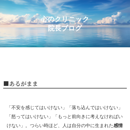
心のクリニック
院長ブログ
■あるがまま
「不安を感じてはいけない」「落ち込んではいけない」
「怒ってはいけない」「もっと前向きに考えなければい
けない」。つらい時ほど、人は自分の中に生まれた
感情