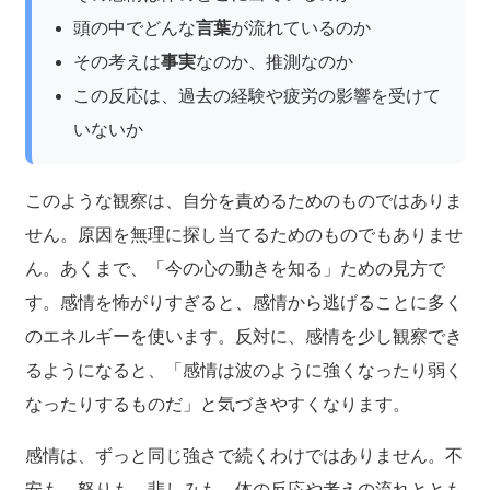
頭の中でどんな
言葉
が流れているのか
その考えは
事実
なのか、推測なのか
この反応は、過去の経験や疲労の影響を受けて
いないか
このような観察は、自分を責めるためのものではありま
せん。原因を無理に探し当てるためのものでもありませ
ん。あくまで、「今の心の動きを知る」ための見方で
す。感情を怖がりすぎると、感情から逃げることに多く
のエネルギーを使います。反対に、感情を少し観察でき
るようになると、「感情は波のように強くなったり弱く
なったりするものだ」と気づきやすくなります。
感情は、ずっと同じ強さで続くわけではありません。不
安も、怒りも、悲しみも、体の反応や考えの流れととも