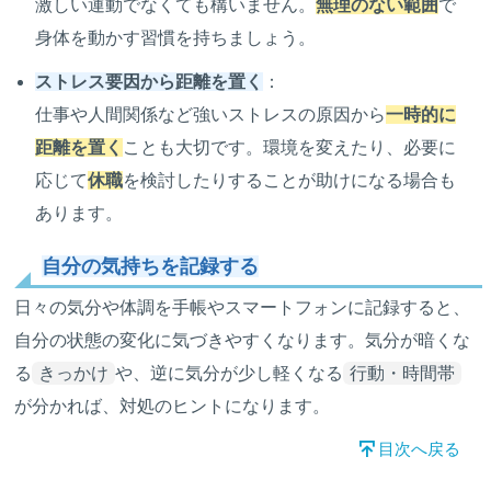
激しい運動でなくても構いません。
無理のない範囲
で
身体を動かす習慣を持ちましょう。
ストレス要因から距離を置く
：
仕事や人間関係など強いストレスの原因から
一時的に
距離を置く
ことも大切です。環境を変えたり、必要に
応じて
休職
を検討したりすることが助けになる場合も
あります。
自分の気持ちを記録する
日々の気分や体調を手帳やスマートフォンに記録すると、
自分の状態の変化に気づきやすくなります。気分が暗くな
る
きっかけ
や、逆に気分が少し軽くなる
行動・時間帯
が分かれば、対処のヒントになります。
目次へ戻る