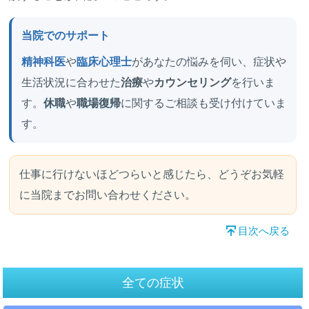
当院でのサポート
精神科医
や
臨床心理士
があなたの悩みを伺い、症状や
生活状況に合わせた
治療
や
カウンセリング
を行いま
す。
休職
や
職場復帰
に関するご相談も受け付けていま
す。
仕事に行けないほどつらいと感じたら、どうぞお気軽
に当院までお問い合わせください。
目次へ戻る
全ての症状