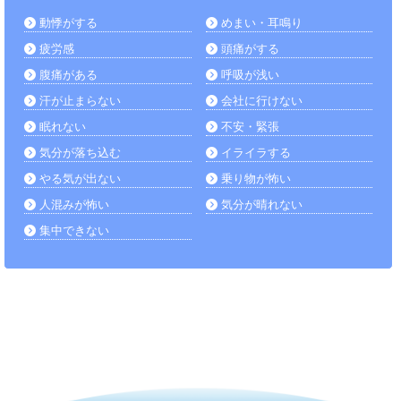
動悸がする
めまい・耳鳴り
疲労感
頭痛がする
腹痛がある
呼吸が浅い
汗が止まらない
会社に行けない
眠れない
不安・緊張
気分が落ち込む
イライラする
やる気が出ない
乗り物が怖い
人混みが怖い
気分が晴れない
集中できない