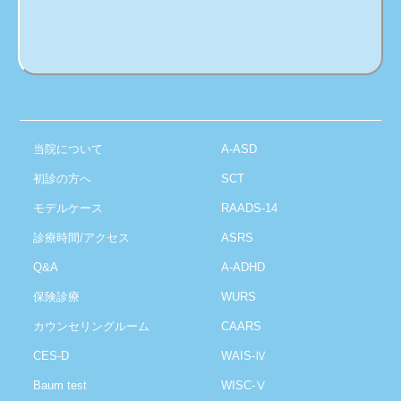
当院について
A-ASD
初診の方へ
SCT
モデルケース
RAADS-14
診療時間/アクセス
ASRS
Q&A
A-ADHD
保険診療
WURS
カウンセリングルーム
CAARS
CES-D
WAIS-Ⅳ
Baum test
WISC-Ⅴ