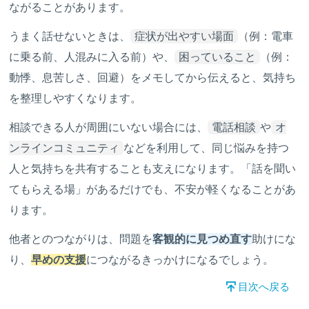
ながることがあります。
うまく話せないときは、
症状が出やすい場面
（例：電車
に乗る前、人混みに入る前）や、
困っていること
（例：
動悸、息苦しさ、回避）をメモしてから伝えると、気持ち
を整理しやすくなります。
相談できる人が周囲にいない場合には、
電話相談
や
オ
ンラインコミュニティ
などを利用して、同じ悩みを持つ
人と気持ちを共有することも支えになります。「話を聞い
てもらえる場」があるだけでも、不安が軽くなることがあ
ります。
他者とのつながりは、問題を
客観的に見つめ直す
助けにな
り、
早めの支援
につながるきっかけになるでしょう。
目次へ戻る