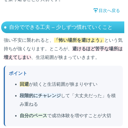
目次へ戻る
自分でできる工夫 – 少しずつ慣れていくこと
強い不安に襲われると、
「怖い場所を避けよう」
という気
持ちが強くなります。ところが、
避けるほど苦手な場所は
増えてしまい
、生活範囲が狭まっていきます。
ポイント
回避
が続くと生活範囲が狭まりやすい
段階的にチャレンジ
して「大丈夫だった」を積
み重ねる
自分のペース
で成功体験を増やすことが大切