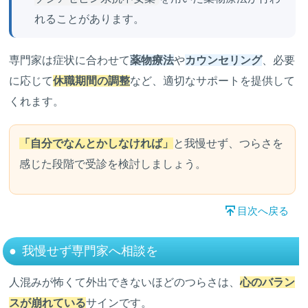
れることがあります。
専門家は症状に合わせて
薬物療法
や
カウンセリング
、必要
に応じて
休職期間の調整
など、適切なサポートを提供して
くれます。
「自分でなんとかしなければ」
と我慢せず、つらさを
感じた段階で受診を検討しましょう。
目次へ戻る
我慢せず専門家へ相談を
人混みが怖くて外出できないほどのつらさは、
心のバラン
スが崩れている
サインです。