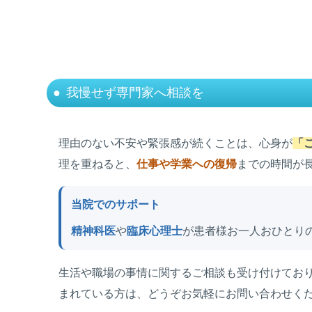
我慢せず専門家へ相談を
理由のない不安や緊張感が続くことは、心身が
「
理を重ねると、
仕事や学業への復帰
までの時間が
当院でのサポート
精神科医
や
臨床心理士
が患者様お一人おひとり
生活や職場の事情に関するご相談も受け付けてお
まれている方は、どうぞお気軽にお問い合わせく