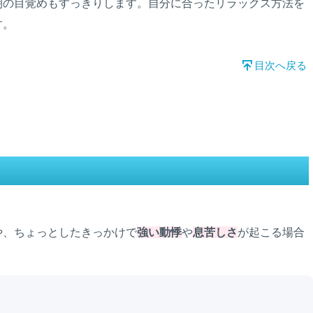
朝の目覚めもすっきりします。自分に合ったリラックス方法を
す。
目次へ戻る
や、ちょっとしたきっかけで
強い動悸
や
息苦しさ
が起こる場合