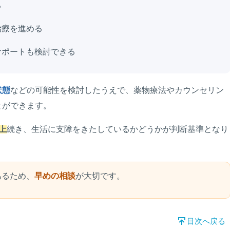
る
治療を進める
サポートも検討できる
状態
などの可能性を検討したうえで、薬物療法やカウンセリン
とができます。
上
続き、生活に支障をきたしているかどうかが判断基準となり
あるため、
早めの相談
が大切です。
目次へ戻る