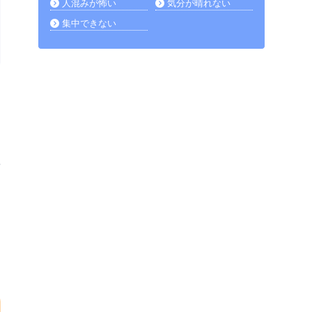
人混みが怖い
気分が晴れない
集中できない