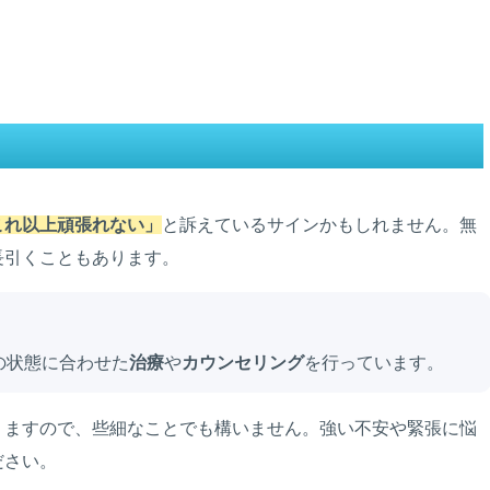
これ以上頑張れない」
と訴えているサインかもしれません。無
長引くこともあります。
の状態に合わせた
治療
や
カウンセリング
を行っています。
りますので、些細なことでも構いません。強い不安や緊張に悩
ださい。