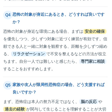
恐怖の対象が身近にあるとき、どうすれば良いです
Q4
か？
恐怖の対象が身近な環境にある場合、まずは
安全の確保
を優先しつつ、少しずつ対象に近づく練習が有効です。信
頼できる人と一緒に対象を観察する、距離を少しずつ縮め
る、
リラクゼーション
で不安を整えるなどの方法が役立
ちます。自分一人では難しいと感じたら、
専門家に相談
することをおすすめします。
家族や友人が限局性恐怖症の場合、どう支援すれば
Q5
良いですか？
まず、恐怖症は本人の努力不足ではなく、
脳の反応
や
過去の経験
が関与して生じることを理解することが大切