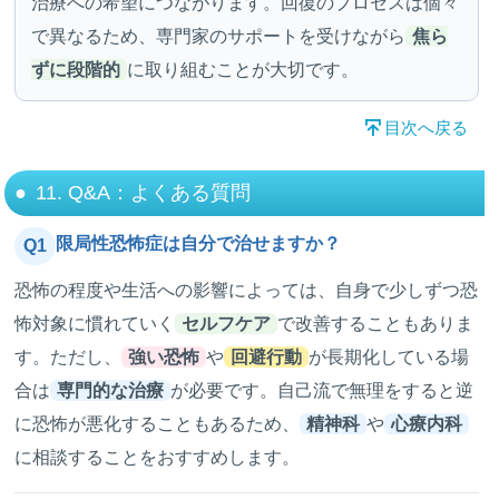
治療への希望につながります。回復のプロセスは個々
で異なるため、専門家のサポートを受けながら
焦ら
ずに段階的
に取り組むことが大切です。
目次へ戻る
11. Q&A：よくある質問
限局性恐怖症は自分で治せますか？
Q1
恐怖の程度や生活への影響によっては、自身で少しずつ恐
怖対象に慣れていく
セルフケア
で改善することもありま
す。ただし、
強い恐怖
や
回避行動
が長期化している場
合は
専門的な治療
が必要です。自己流で無理をすると逆
に恐怖が悪化することもあるため、
精神科
や
心療内科
に相談することをおすすめします。