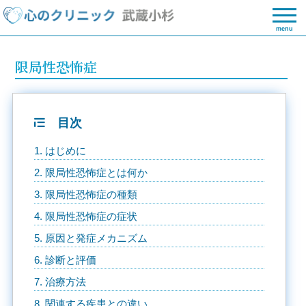
menu
限局性恐怖症
目次
1. はじめに
2. 限局性恐怖症とは何か
3. 限局性恐怖症の種類
4. 限局性恐怖症の症状
5. 原因と発症メカニズム
6. 診断と評価
7. 治療方法
8. 関連する疾患との違い