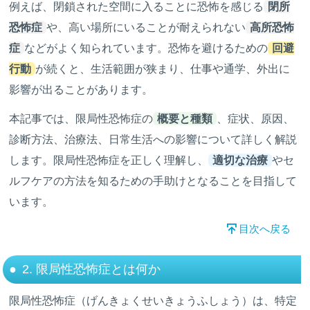
例えば、閉鎖された空間に入ることに恐怖を感じる
閉所
恐怖症
や、高い場所にいることが耐えられない
高所恐怖
症
などがよく知られています。恐怖を避けるための
回避
行動
が続くと、生活範囲が狭まり、仕事や通学、外出に
影響が出ることがあります。
本記事では、限局性恐怖症の
概要と種類
、症状、原因、
診断方法、治療法、日常生活への影響について詳しく解説
します。限局性恐怖症を正しく理解し、
適切な治療
やセ
ルフケアの方法を知るための手助けとなることを目指して
います。
目次へ戻る
2. 限局性恐怖症とは何か
限局性恐怖症（げんきょくせいきょうふしょう）は、特定