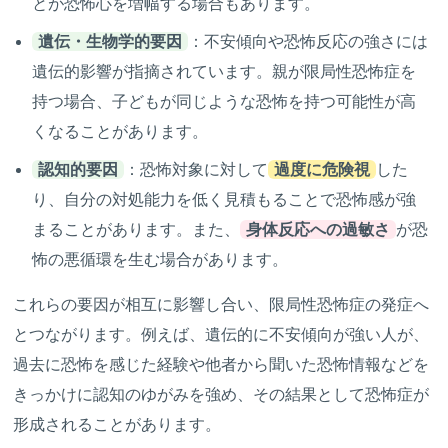
とが恐怖心を増幅する場合もあります。
遺伝・生物学的要因
：不安傾向や恐怖反応の強さには
遺伝的影響が指摘されています。親が限局性恐怖症を
持つ場合、子どもが同じような恐怖を持つ可能性が高
くなることがあります。
認知的要因
：恐怖対象に対して
過度に危険視
した
り、自分の対処能力を低く見積もることで恐怖感が強
まることがあります。また、
身体反応への過敏さ
が恐
怖の悪循環を生む場合があります。
これらの要因が相互に影響し合い、限局性恐怖症の発症へ
とつながります。例えば、遺伝的に不安傾向が強い人が、
過去に恐怖を感じた経験や他者から聞いた恐怖情報などを
きっかけに認知のゆがみを強め、その結果として恐怖症が
形成されることがあります。