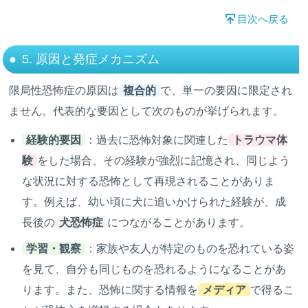
目次へ戻る
5. 原因と発症メカニズム
限局性恐怖症の原因は
複合的
で、単一の要因に限定され
ません。代表的な要因として次のものが挙げられます。
経験的要因
：過去に恐怖対象に関連した
トラウマ体
験
をした場合、その経験が強烈に記憶され、同じよう
な状況に対する恐怖として再現されることがありま
す。例えば、幼い頃に犬に追いかけられた経験が、成
長後の
犬恐怖症
につながることがあります。
学習・観察
：家族や友人が特定のものを恐れている姿
を見て、自分も同じものを恐れるようになることがあ
ります。また、恐怖に関する情報を
メディア
で得るこ