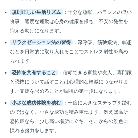
規則正しい生活リズム
：十分な睡眠、バランスの良い
食事、適度な運動は心身の健康を保ち、不安の発生を
抑える助けになります。
リラクゼーション法の習得
：深呼吸、筋弛緩法、瞑想
などを日常的に取り入れることでストレス耐性を高め
られます。
恐怖を共有すること
：信頼できる家族や友人、専門家
と恐怖について話すことは心理的な軽減につながりま
す。支援を求めることが回復の第一歩になります。
小さな成功体験を積む
：一度に大きなステップを踏む
のではなく、小さな成功を積み重ねます。例えば高所
恐怖症なら、少し高い場所に立ち、そこからの景色に
慣れる努力をします。