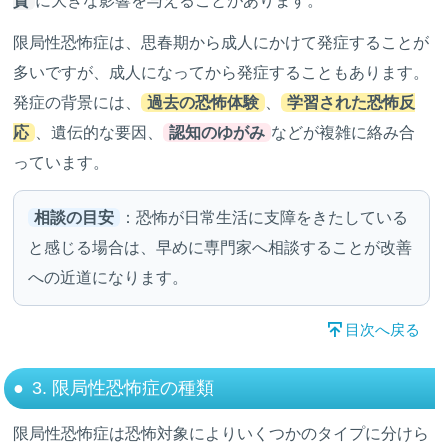
質
に大きな影響を与えることがあります。
限局性恐怖症は、思春期から成人にかけて発症することが
多いですが、成人になってから発症することもあります。
発症の背景には、
過去の恐怖体験
、
学習された恐怖反
応
、遺伝的な要因、
認知のゆがみ
などが複雑に絡み合
っています。
相談の目安
：恐怖が日常生活に支障をきたしている
と感じる場合は、早めに専門家へ相談することが改善
への近道になります。
目次へ戻る
3. 限局性恐怖症の種類
限局性恐怖症は恐怖対象によりいくつかのタイプに分けら