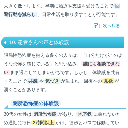
大きく低下します。早期に治療や支援を受けることで
回
避行動を減らし
、日常生活を取り戻すことが可能です。
目次へ戻る
10. 患者さんの声と体験談
限局性恐怖症を抱える多くの人々は、「自分だけがこのよ
うな恐怖を感じている」と思い込み、
誰にも相談できな
い
まま過ごしてしまいがちです。しかし、体験談を共有
することで
共感
や
気づき
が生まれ、回復への
意欲
が
湧くことがあります。
閉所恐怖症の体験談
30代の女性は
閉所恐怖症
があり、
地下鉄
に乗れないた
め通勤に毎日
2時間以上
かけ、徒歩とバスで移動してい