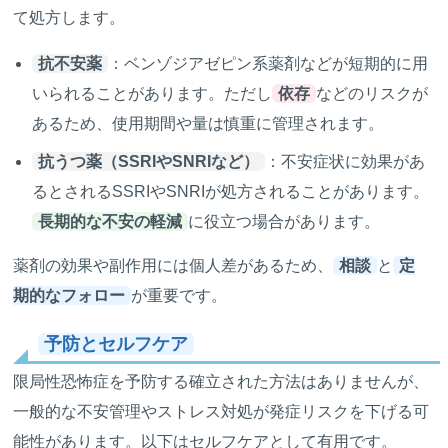
て処方します。
抗不安薬
：ベンゾジアゼピン系薬剤などが短期的に用
いられることがあります。ただし
依存
などのリスクが
あるため、使用期間や量は慎重に管理されます。
抗うつ薬（SSRIやSNRIなど）
：不安症状に効果があ
るとされるSSRIやSNRIが処方されることがあります。
長期的な不安の軽減
に役立つ場合があります。
薬剤の効果や副作用には個人差があるため、
相談
と
定
期的なフォロー
が重要です。
予防とセルフケア
限局性恐怖症を予防する確立された方法はありませんが、
一般的な不安管理やストレス対処が発症リスクを下げる可
能性があります。以下はセルフケアとして有用です。