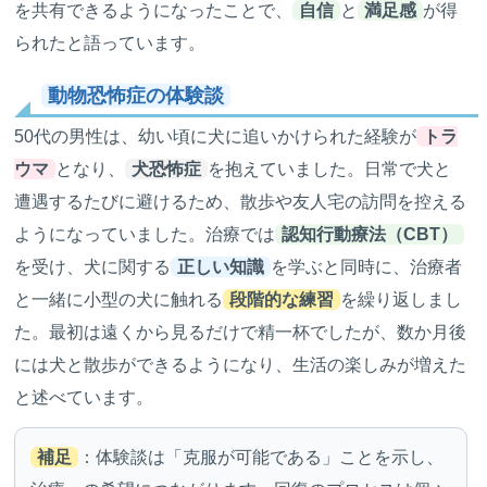
を共有できるようになったことで、
自信
と
満足感
が得
られたと語っています。
動物恐怖症の体験談
50代の男性は、幼い頃に犬に追いかけられた経験が
トラ
ウマ
となり、
犬恐怖症
を抱えていました。日常で犬と
遭遇するたびに避けるため、散歩や友人宅の訪問を控える
ようになっていました。治療では
認知行動療法（CBT）
を受け、犬に関する
正しい知識
を学ぶと同時に、治療者
と一緒に小型の犬に触れる
段階的な練習
を繰り返しまし
た。最初は遠くから見るだけで精一杯でしたが、数か月後
には犬と散歩ができるようになり、生活の楽しみが増えた
と述べています。
補足
：体験談は「克服が可能である」ことを示し、