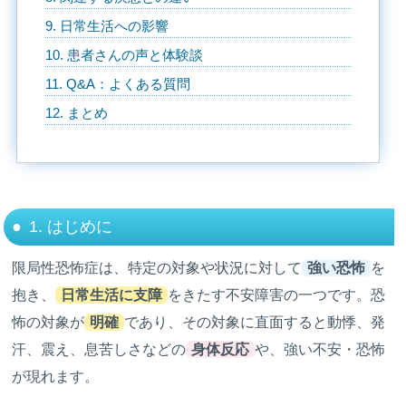
9. 日常生活への影響
10. 患者さんの声と体験談
11. Q&A：よくある質問
12. まとめ
1. はじめに
限局性恐怖症は、特定の対象や状況に対して
強い恐怖
を
抱き、
日常生活に支障
をきたす不安障害の一つです。恐
怖の対象が
明確
であり、その対象に直面すると動悸、発
汗、震え、息苦しさなどの
身体反応
や、強い不安・恐怖
が現れます。