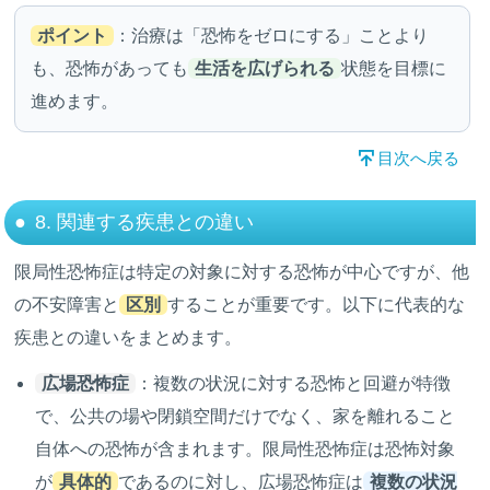
ポイント
：治療は「恐怖をゼロにする」ことより
も、恐怖があっても
生活を広げられる
状態を目標に
進めます。
目次へ戻る
8. 関連する疾患との違い
限局性恐怖症は特定の対象に対する恐怖が中心ですが、他
の不安障害と
区別
することが重要です。以下に代表的な
疾患との違いをまとめます。
広場恐怖症
：複数の状況に対する恐怖と回避が特徴
で、公共の場や閉鎖空間だけでなく、家を離れること
自体への恐怖が含まれます。限局性恐怖症は恐怖対象
が
具体的
であるのに対し、広場恐怖症は
複数の状況