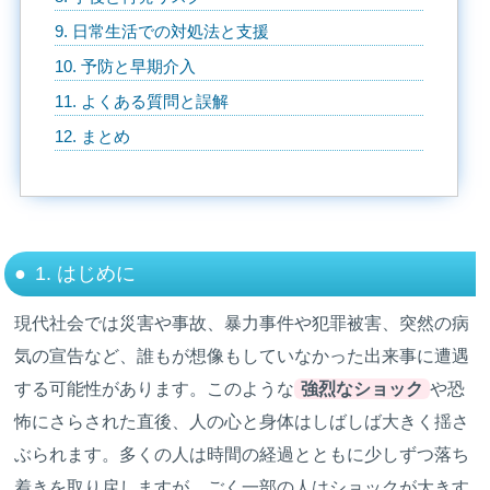
9. 日常生活での対処法と支援
10. 予防と早期介入
11. よくある質問と誤解
12. まとめ
1. はじめに
現代社会では災害や事故、暴力事件や犯罪被害、突然の病
気の宣告など、誰もが想像もしていなかった出来事に遭遇
する可能性があります。このような
強烈なショック
や恐
怖にさらされた直後、人の心と身体はしばしば大きく揺さ
ぶられます。多くの人は時間の経過とともに少しずつ落ち
着きを取り戻しますが、ごく一部の人はショックが大きす