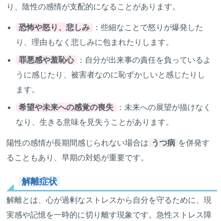
り、陰性の感情が支配的になることがあります。
恐怖や怒り、悲しみ
：些細なことで怒りが爆発した
り、理由もなく悲しみに包まれたりします。
罪悪感や羞恥心
：自分が出来事の責任を負っているよ
うに感じたり、被害者なのに恥ずかしいと感じたりし
ます。
希望や未来への感覚の喪失
：未来への展望が描けなく
なり、生きる意味を見失うことがあります。
陽性の感情が長期間感じられない場合は
うつ病
を併発す
ることもあり、早期の対処が重要です。
解離症状
解離とは、心が過剰なストレスから自分を守るために、現
実感や記憶を一時的に切り離す現象です。急性ストレス障