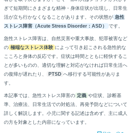
ぎて短期間にさまざまな精神・身体症状が出現し、日常生
活が立ち行かなくなることがあります。その状態が
急性
ストレス障害（Acute Stress Disorder：ASD）
です。
急性ストレス障害は、自然災害や重大事故、犯罪被害など
の
極端なストレス体験
によって引き起こされる急性的な
こころと身体の反応です。症状は時間とともに軽快するこ
とが多いものの、適切な理解と対応がなければ日常生活へ
の復帰が遅れたり、
PTSD
へ移行する可能性がありま
す。
本記事では、急性ストレス障害の
定義
や症状、診断基
準、治療法、日常生活での対処法、再発予防などについて
詳しく解説します。小児に関する記述は含めず、主に成人
の方を対象とした内容になっています。