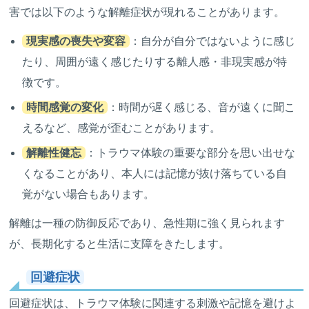
害では以下のような解離症状が現れることがあります。
現実感の喪失や変容
：自分が自分ではないように感じ
たり、周囲が遠く感じたりする離人感・非現実感が特
徴です。
時間感覚の変化
：時間が遅く感じる、音が遠くに聞こ
えるなど、感覚が歪むことがあります。
解離性健忘
：トラウマ体験の重要な部分を思い出せな
くなることがあり、本人には記憶が抜け落ちている自
覚がない場合もあります。
解離は一種の防御反応であり、急性期に強く見られます
が、長期化すると生活に支障をきたします。
回避症状
回避症状は、トラウマ体験に関連する刺激や記憶を避けよ