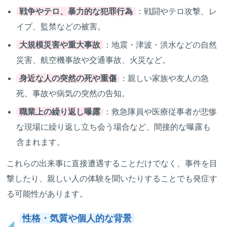
戦争やテロ、暴力的な犯罪行為
：戦闘やテロ攻撃、レ
イプ、監禁などの被害。
大規模災害や重大事故
：地震・津波・洪水などの自然
災害、航空機事故や交通事故、火災など。
身近な人の突然の死や重傷
：親しい家族や友人の急
死、事故や病気の突然の告知。
職業上の繰り返し曝露
：救急隊員や医療従事者が悲惨
な現場に繰り返し立ち会う場合など、間接的な曝露も
含まれます。
これらの出来事に直接遭遇することだけでなく、事件を目
撃したり、親しい人の体験を聞いたりすることでも発症す
る可能性があります。
性格・気質や個人的な背景