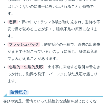
出したくないのに勝手に思い出されることが特徴で
す。
悪夢
：夢の中でトラウマ体験が繰り返され、恐怖や不
安で目が覚めることが多く、睡眠不足の原因になりま
す。
フラッシュバック
：解離反応の一種で、過去の出来事
がまるで今起こっているかのように感じ、身体感覚ま
でよみがえることがあります。
心理的・生理的反応
：出来事に関連する場所や音をき
っかけに、動悸や発汗、パニックに似た反応が起こり
ます。
陰性気分
喜びや満足、愛情といった陽性的な感情を感じにくくな