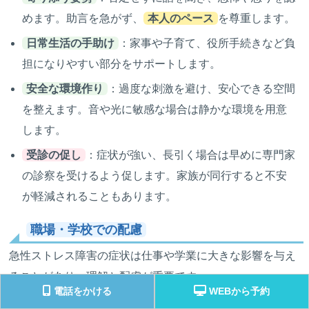
めます。助言を急がず、
本人のペース
を尊重します。
日常生活の手助け
：家事や子育て、役所手続きなど負
担になりやすい部分をサポートします。
安全な環境作り
：過度な刺激を避け、安心できる空間
を整えます。音や光に敏感な場合は静かな環境を用意
します。
受診の促し
：症状が強い、長引く場合は早めに専門家
の診察を受けるよう促します。家族が同行すると不安
が軽減されることもあります。
職場・学校での配慮
急性ストレス障害の症状は仕事や学業に大きな影響を与え
ることがあり、理解と配慮が重要です。
電話をかける
WEBから予約
休職・休学の検討
：短期間の休養が必要な場合があり