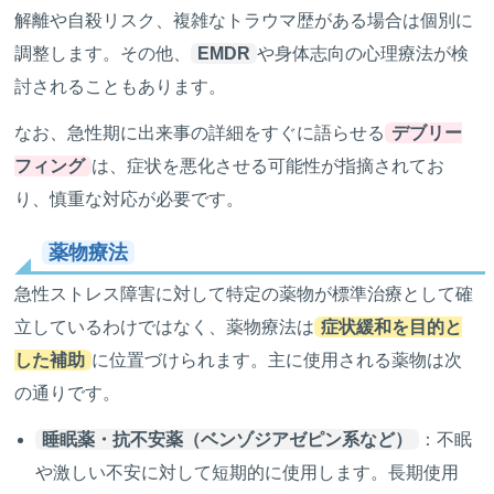
解離や自殺リスク、複雑なトラウマ歴がある場合は個別に
調整します。その他、
EMDR
や身体志向の心理療法が検
討されることもあります。
なお、急性期に出来事の詳細をすぐに語らせる
デブリー
フィング
は、症状を悪化させる可能性が指摘されてお
り、慎重な対応が必要です。
薬物療法
急性ストレス障害に対して特定の薬物が標準治療として確
立しているわけではなく、薬物療法は
症状緩和を目的と
した補助
に位置づけられます。主に使用される薬物は次
の通りです。
睡眠薬・抗不安薬（ベンゾジアゼピン系など）
：不眠
や激しい不安に対して短期的に使用します。長期使用