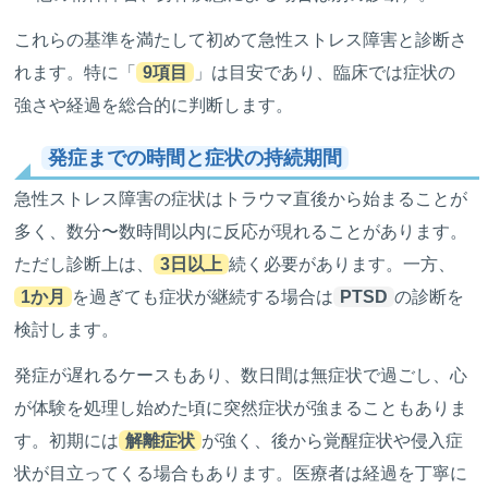
これらの基準を満たして初めて急性ストレス障害と診断さ
れます。特に「
9項目
」は目安であり、臨床では症状の
強さや経過を総合的に判断します。
発症までの時間と症状の持続期間
急性ストレス障害の症状はトラウマ直後から始まることが
多く、数分〜数時間以内に反応が現れることがあります。
ただし診断上は、
3日以上
続く必要があります。一方、
1か月
を過ぎても症状が継続する場合は
PTSD
の診断を
検討します。
発症が遅れるケースもあり、数日間は無症状で過ごし、心
が体験を処理し始めた頃に突然症状が強まることもありま
す。初期には
解離症状
が強く、後から覚醒症状や侵入症
状が目立ってくる場合もあります。医療者は経過を丁寧に