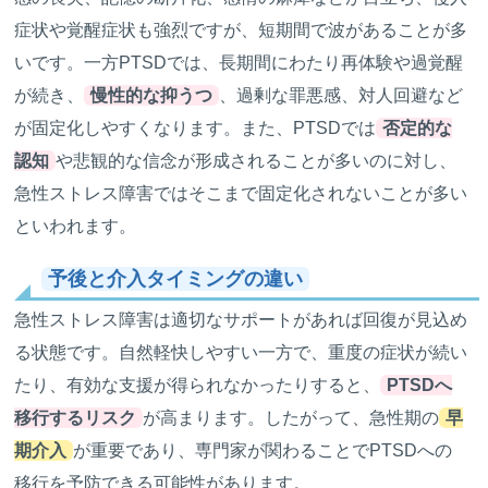
症状や覚醒症状も強烈ですが、短期間で波があることが多
いです。一方PTSDでは、長期間にわたり再体験や過覚醒
が続き、
慢性的な抑うつ
、過剰な罪悪感、対人回避など
が固定化しやすくなります。また、PTSDでは
否定的な
認知
や悲観的な信念が形成されることが多いのに対し、
急性ストレス障害ではそこまで固定化されないことが多い
といわれます。
予後と介入タイミングの違い
急性ストレス障害は適切なサポートがあれば回復が見込め
る状態です。自然軽快しやすい一方で、重度の症状が続い
たり、有効な支援が得られなかったりすると、
PTSDへ
移行するリスク
が高まります。したがって、急性期の
早
期介入
が重要であり、専門家が関わることでPTSDへの
移行を予防できる可能性があります。