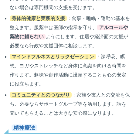
ない場合は専門機関の支援を受けます。
身体的健康と実践的支援
：食事・睡眠・運動の基本を
整えます。服薬中は医師の指示を守り、
アルコールや
薬物に頼らない
ようにします。住居や経済面の支援が
必要なら行政や支援団体に相談します。
マインドフルネスとリラクゼーション
：深呼吸、瞑
想、ヨガやストレッチなど身体に意識を向ける時間を
作ります。趣味や創作活動に没頭することも心の安定
に役立ちます。
コミュニティとのつながり
：家族や友人との交流を保
ち、必要ならサポートグループ等を活用します。話を
聞いてもらえることは大きな安心感になります。
精神療法