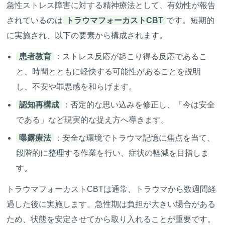
急性ストレス障害に対する精神療法として、有効性が報告
されているのは
トラウマフォーカストCBT
です。短期的
に実施され、以下の要素から構成されます。
患者教育
：ストレス反応が起こり得る反応であるこ
と、時間とともに軽快する可能性があることを説明
し、不安や罪悪感を和らげます。
認知再構成
：否定的な思い込みを修正し、「今は安全
である」など現実的な捉え方へ導きます。
曝露療法
：安全な環境でトラウマ記憶に焦点を当て、
段階的に整理する作業を行い、症状の軽減を目指しま
す。
トラウマフォーカストCBTは通常、トラウマから数週間経
過した後に実施します。急性期は負担が大きい場合がある
ため、状態を安定させてから取り入れることが重要です。