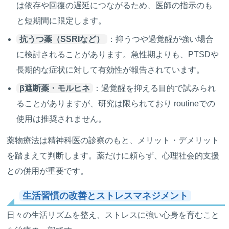
は依存や回復の遅延につながるため、医師の指示のも
と短期間に限定します。
抗うつ薬（SSRIなど）
：抑うつや過覚醒が強い場合
に検討されることがあります。急性期よりも、PTSDや
長期的な症状に対して有効性が報告されています。
β遮断薬・モルヒネ
：過覚醒を抑える目的で試みられ
ることがありますが、研究は限られており routineでの
使用は推奨されません。
薬物療法は精神科医の診察のもと、メリット・デメリット
を踏まえて判断します。薬だけに頼らず、心理社会的支援
との併用が重要です。
生活習慣の改善とストレスマネジメント
日々の生活リズムを整え、ストレスに強い心身を育むこと