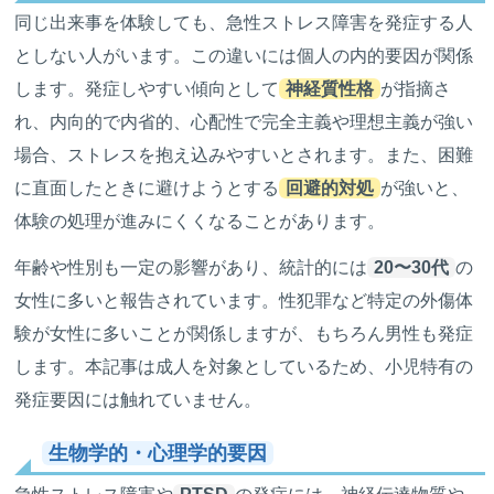
同じ出来事を体験しても、急性ストレス障害を発症する人
としない人がいます。この違いには個人の内的要因が関係
します。発症しやすい傾向として
神経質性格
が指摘さ
れ、内向的で内省的、心配性で完全主義や理想主義が強い
場合、ストレスを抱え込みやすいとされます。また、困難
に直面したときに避けようとする
回避的対処
が強いと、
体験の処理が進みにくくなることがあります。
年齢や性別も一定の影響があり、統計的には
20〜30代
の
女性に多いと報告されています。性犯罪など特定の外傷体
験が女性に多いことが関係しますが、もちろん男性も発症
します。本記事は成人を対象としているため、小児特有の
発症要因には触れていません。
生物学的・心理学的要因