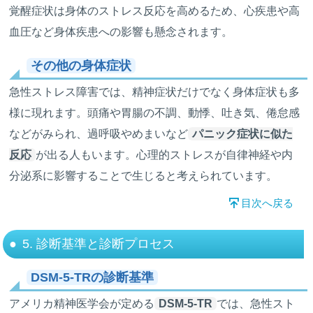
覚醒症状は身体のストレス反応を高めるため、心疾患や高
血圧など身体疾患への影響も懸念されます。
その他の身体症状
急性ストレス障害では、精神症状だけでなく身体症状も多
様に現れます。頭痛や胃腸の不調、動悸、吐き気、倦怠感
などがみられ、過呼吸やめまいなど
パニック症状に似た
反応
が出る人もいます。心理的ストレスが自律神経や内
分泌系に影響することで生じると考えられています。
目次へ戻る
5. 診断基準と診断プロセス
DSM-5-TRの診断基準
アメリカ精神医学会が定める
DSM-5-TR
では、急性スト