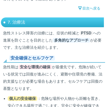
目次へ戻る
7. 治療法
急性ストレス障害の治療には、症状の軽減と
PTSD
への
進展を防ぐことを目的とした
多角的なアプローチ
が必要
です。主な治療法を紹介します。
安全確保とセルフケア
急性期は
安全な環境の確保
が最優先です。危険が続いて
いる状況では回復が進みにくく、避難や住環境の整備、法
的支援などが必要な場合もあります。セルフケアは回復の
基盤となります。
個人の安全確保
：危険な場所や人物から距離を置き、
安心できる場所で過ごします。完全に安全が確保でき