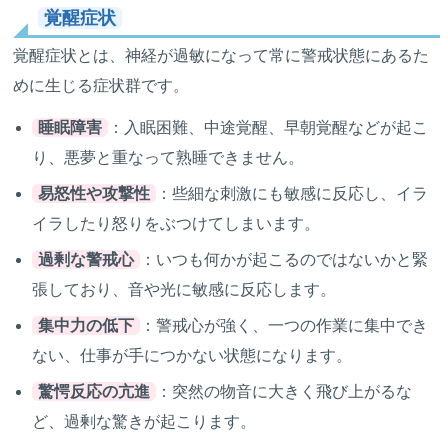
覚醒症状
覚醒症状とは、神経が過敏になって常に警戒状態にあるた
めに生じる症状群です。
睡眠障害
：入眠困難、中途覚醒、早朝覚醒などが起こ
り、悪夢と重なって熟睡できません。
易怒性や攻撃性
：些細な刺激にも敏感に反応し、イラ
イラしたり怒りをぶつけてしまいます。
過剰な警戒心
：いつも何かが起こるのではないかと緊
張しており、音や光に敏感に反応します。
集中力の低下
：警戒心が強く、一つの作業に集中でき
ない、仕事が手につかない状態になります。
驚愕反応の亢進
：突然の物音に大きく飛び上がるな
ど、過剰な驚きが起こります。