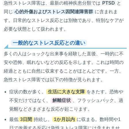
急性ストレス障害は、最新の精神疾患分類では
PTSD
と
同じ
心的外傷およびストレス因関連障害群
に含まれま
す。日常的なストレス反応とは別物であり、特別なケアが
必要な状態として扱われます。
一般的なストレス反応との違い
多くの人はショックな出来事を経験した直後、一時的に不
安や恐怖、眠れないなどの反応を示します。これは時間の
経過とともに自然に収束することがほとんどです。一方、
急性ストレス障害では以下の特徴が見られます。
症状の数が多く、
生活に大きな支障
をきたす。恐怖や
不安だけではなく、
解離症状
、フラッシュバック、過
覚醒などさまざまな反応が起こります。
最低
3日間
持続し、
1か月以内
に収まる。数時間や1
日で改善する反応は急性ストレス障害には含まれませ