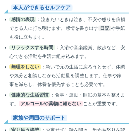
本人ができるセルフケア
感情の表現
：泣きたいときは泣き、不安や怒りを信頼
できる人に打ち明けます。感情を書き出す
日記
や手紙
も役に立ちます。
リラックスする時間
：入浴や音楽鑑賞、散歩など、安
心できる活動を生活に組み込みます。
無理をしない
：急いで元の生活に戻ろうとせず、体調
や気分と相談しながら活動量を調整します。仕事や家
事を減らし、休養を優先することも必要です。
健康的な生活習慣
：食事・運動・睡眠の基本を整えま
す。
アルコールや薬物に頼らない
ことが重要です。
家族や周囲のサポート
寄り添う姿勢
：否定せずに話を聞き、恐怖や怒りを認