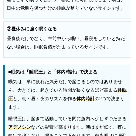
日中の覚醒を保つだけの睡眠が足りていないサインです。
③昼休みに強く眠くなる
昼食後だけでなく、午前中から眠い、昼寝をしないと持た
ない場合は、睡眠負債がたまっているサインです。
■眠気は「睡眠圧」と「体内時計」で決まる
眠気は、単に疲れた気分だけで起こるものではありませ
ん。大きくは、起きている時間が長くなるほど高まる
睡眠
圧
と、朝・昼・夜のリズムを作る
体内時計
の2つで決まり
ます。
睡眠圧は、起きて活動している間に脳内へ少しずつたまる
アデノシン
などの影響で高まります。朝はまだ低く、夜に
向けて強くなり、眠ることで下がります。徹夜明けに強烈