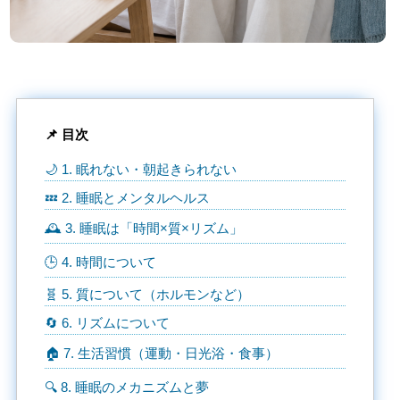
📌 目次
🌙 1. 眠れない・朝起きられない
💤 2. 睡眠とメンタルヘルス
🕰️ 3. 睡眠は「時間×質×リズム」
🕒 4. 時間について
🧬 5. 質について（ホルモンなど）
🔄 6. リズムについて
🏠 7. 生活習慣（運動・日光浴・食事）
🔍 8. 睡眠のメカニズムと夢