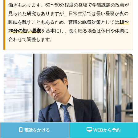
働きもあります。60〜90分程度の昼寝で学習課題の改善が
見られた研究もありますが、日常生活では長い昼寝が夜の
睡眠を乱すこともあるため、普段の眠気対策としては
10〜
20分の短い昼寝
を基本にし、長く眠る場合は休日や体調に
合わせて調整します。
電話をかける
WEBから予約