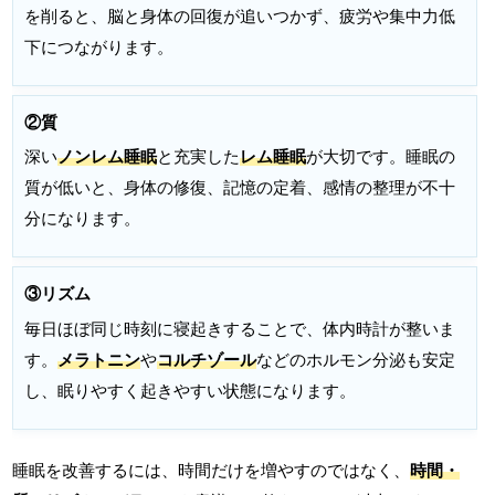
を削ると、脳と身体の回復が追いつかず、疲労や集中力低
下につながります。
②質
深い
ノンレム睡眠
と充実した
レム睡眠
が大切です。睡眠の
質が低いと、身体の修復、記憶の定着、感情の整理が不十
分になります。
③リズム
毎日ほぼ同じ時刻に寝起きすることで、体内時計が整いま
す。
メラトニン
や
コルチゾール
などのホルモン分泌も安定
し、眠りやすく起きやすい状態になります。
睡眠を改善するには、時間だけを増やすのではなく、
時間・