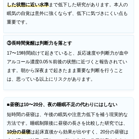
した状態に近い水準
まで低下した研究があります。本人の
眠気の自覚は意外に強くならず、低下に気づきにくい点も
重要です。
③長時間覚醒は判断力を落とす
17〜19時間続けて起きていると、反応速度や判断力が血中
アルコール濃度0.05％前後の状態に近づくと報告されてい
ます。朝から深夜まで起きたまま重要な判断を行うこと
は、思っている以上にリスクがあります。
■昼寝は10〜20分、夜の睡眠不足の代わりにはしない
短時間の昼寝は、午後の眠気や注意力低下を補う現実的な
方法です。睡眠制限後に昼寝の長さを比較した研究では、
10分の昼寝
は起床直後から効果が出やすく、20分の昼寝は