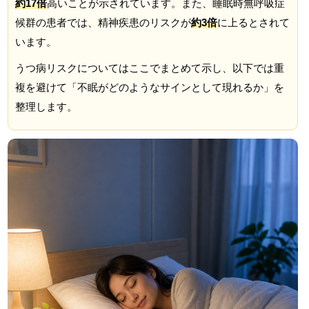
約17倍
高いことが示されています。また、睡眠時無呼吸症
候群の患者では、精神疾患のリスクが
約3倍
に上るとされて
います。
うつ病リスクについてはここでまとめて示し、以下では重
複を避けて「不眠がどのようなサインとして現れるか」を
整理します。