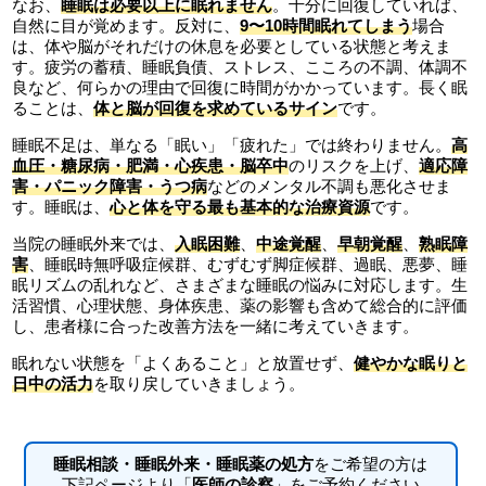
なお、
睡眠は必要以上に眠れません
。十分に回復していれば、
自然に目が覚めます。反対に、
9〜10時間眠れてしまう
場合
は、体や脳がそれだけの休息を必要としている状態と考えま
す。疲労の蓄積、睡眠負債、ストレス、こころの不調、体調不
良など、何らかの理由で回復に時間がかかっています。長く眠
ることは、
体と脳が回復を求めているサイン
です。
睡眠不足は、単なる「眠い」「疲れた」では終わりません。
高
血圧・糖尿病・肥満・心疾患・脳卒中
のリスクを上げ、
適応障
害・パニック障害・うつ病
などのメンタル不調も悪化させま
す。睡眠は、
心と体を守る最も基本的な治療資源
です。
当院の睡眠外来では、
入眠困難
、
中途覚醒
、
早朝覚醒
、
熟眠障
害
、睡眠時無呼吸症候群、むずむず脚症候群、過眠、悪夢、睡
眠リズムの乱れなど、さまざまな睡眠の悩みに対応します。生
活習慣、心理状態、身体疾患、薬の影響も含めて総合的に評価
し、患者様に合った改善方法を一緒に考えていきます。
眠れない状態を「よくあること」と放置せず、
健やかな眠りと
日中の活力
を取り戻していきましょう。
睡眠相談・睡眠外来・睡眠薬の処方
をご希望の方は
下記ページより「
医師の診察
」をご予約ください