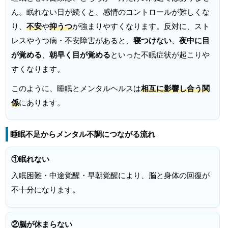
ん。眠れない日が続くと、感情のコントロールが難しくな
り、
不安
や
抑うつ
が強まりやすくなります。反対に、スト
レスやうつ病・不安障害があると、
寝つけない
、
夜中に目
が覚める
、
朝早く目が覚める
といった不眠症状が起こりや
すくなります。
このように、睡眠とメンタルヘルスは
相互に影響し合う関
係
にあります。
睡眠不足からメンタル不調につながる流れ
①眠れない
入眠困難・中途覚醒・早朝覚醒により、脳と身体の回復が
不十分になります。
②脳が休まらない