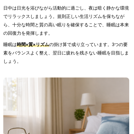
日中は日光を浴びながら活動的に過ごし、夜は暗く静かな環境
でリラックスしましょう。規則正しい生活リズムを保ちなが
ら、十分な時間と質の高い眠りを確保することで、睡眠は本来
の回復力を発揮します。
睡眠は
時間×質×リズム
の掛け算で成り立っています。3つの要
素をバランスよく整え、翌日に疲れを残さない睡眠を目指しま
しょう。