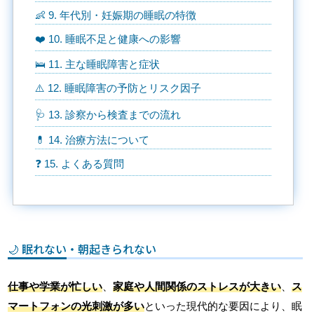
👶 9. 年代別・妊娠期の睡眠の特徴
❤️ 10. 睡眠不足と健康への影響
🛌 11. 主な睡眠障害と症状
⚠️ 12. 睡眠障害の予防とリスク因子
🩺 13. 診察から検査までの流れ
💊 14. 治療方法について
❓ 15. よくある質問
🌙 眠れない・朝起きられない
仕事や学業が忙しい
、
家庭や人間関係のストレスが大きい
、
ス
マートフォンの光刺激が多い
といった現代的な要因により、眠