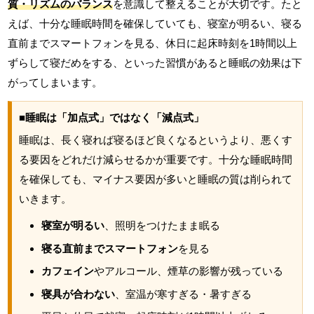
質・リズムのバランス
を意識して整えることが大切です。たと
えば、十分な睡眠時間を確保していても、寝室が明るい、寝る
直前までスマートフォンを見る、休日に起床時刻を1時間以上
ずらして寝だめをする、といった習慣があると睡眠の効果は下
がってしまいます。
■睡眠は「加点式」ではなく「減点式」
睡眠は、長く寝れば寝るほど良くなるというより、悪くす
る要因をどれだけ減らせるかが重要です。十分な睡眠時間
を確保しても、マイナス要因が多いと睡眠の質は削られて
いきます。
寝室が明るい
、照明をつけたまま眠る
寝る直前までスマートフォン
を見る
カフェイン
やアルコール、煙草の影響が残っている
寝具が合わない
、室温が寒すぎる・暑すぎる