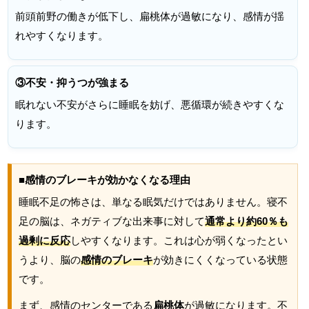
前頭前野の働きが低下し、扁桃体が過敏になり、感情が揺
れやすくなります。
③不安・抑うつが強まる
眠れない不安がさらに睡眠を妨げ、悪循環が続きやすくな
ります。
■感情のブレーキが効かなくなる理由
睡眠不足の怖さは、単なる眠気だけではありません。寝不
足の脳は、ネガティブな出来事に対して
通常より約60％も
過剰に反応
しやすくなります。これは心が弱くなったとい
うより、脳の
感情のブレーキ
が効きにくくなっている状態
です。
まず、感情のセンターである
扁桃体
が過敏になります。不