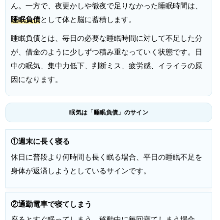
ん。一方で、夜更かしや徹夜で足りなかった睡眠時間は、
睡眠負債
として体と脳に蓄積します。
睡眠負債とは、毎日の必要な睡眠時間に対して不足した分
が、借金のように少しずつ積み重なっていく状態です。日
中の眠気、集中力低下、判断ミス、疲労感、イライラの原
因になります。
眠気は「睡眠負債」のサイン
①週末に長く寝る
休日に普段より何時間も長く眠る場合、平日の睡眠不足を
身体が返済しようとしているサインです。
②通勤電車で寝てしまう
座るとすぐ眠ってしまう、移動中に毎回寝てしまう場合、