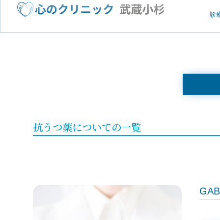
診
抗うつ薬についての一覧
GA