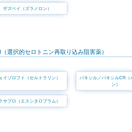
ザズベイ（ズラノロン）
RI（選択的セロトニン再取り込み阻害薬）
ェイゾロフト（セルトラリン）
パキシル／パキシルCR（
ン）
クサプロ（エスシタロプラム）