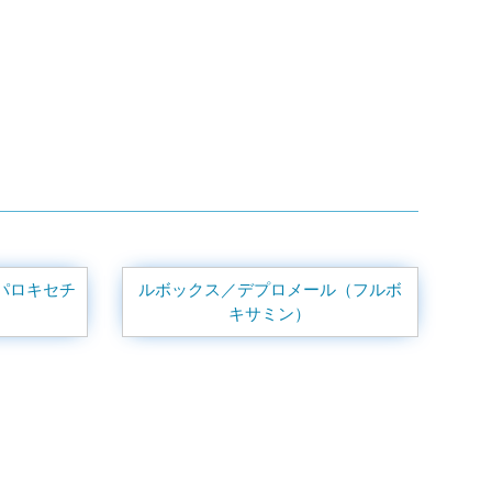
パロキセチ
ルボックス／デプロメール（フルボ
キサミン）