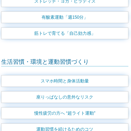
ストレッチ・ヨガ・ピラティス
有酸素運動「週150分」
筋トレで育てる「自己効力感」
生活習慣・環境と運動習慣づくり
スマホ時間と身体活動量
座りっぱなしの意外なリスク
慢性疲労の方へ “超ライト運動”
運動習慣を続けるためのコツ