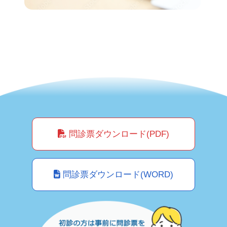
問診票ダウンロード(PDF)
問診票ダウンロード(WORD)