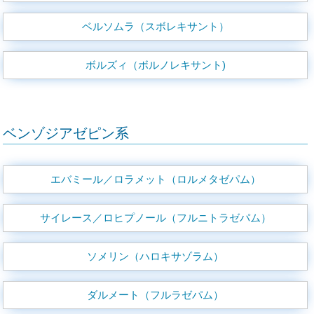
ベルソムラ（スボレキサント）
ボルズィ（ボルノレキサント)
ベンゾジアゼピン系
エバミール／ロラメット（ロルメタゼパム）
サイレース／ロヒプノール（フルニトラゼパム）
ソメリン（ハロキサゾラム）
ダルメート（フルラゼパム）