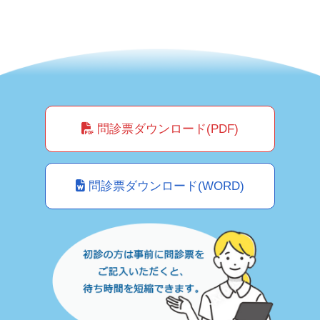
問診票ダウンロード(PDF)
問診票ダウンロード(WORD)