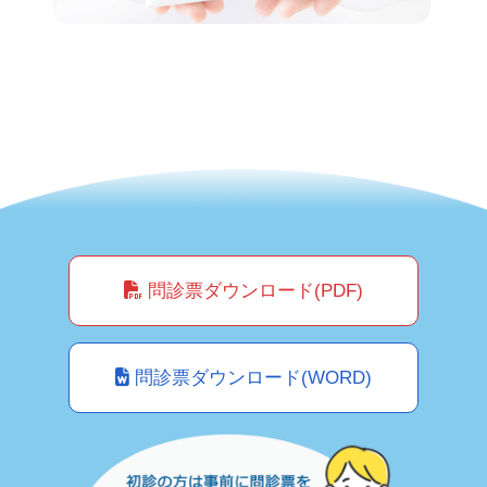
問診票ダウンロード(PDF)
問診票ダウンロード(WORD)