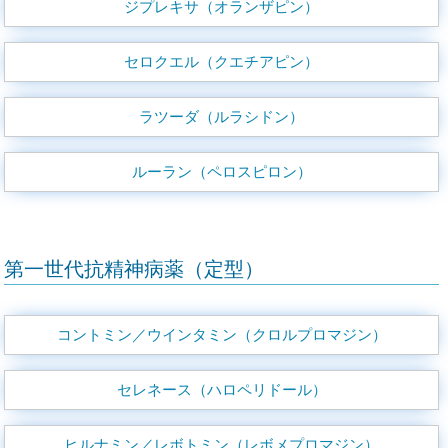
ジプレキサ（オランザピン）
セロクエル（クエチアピン）
ラツーダ（ルラシドン）
ルーラン（ペロスピロン）
第一世代抗精神病薬（定型）
コントミン／ウインタミン（クロルプロマジン）
セレネース（ハロペリドール）
ヒルナミン／レボトミン（レボメプロマジン）