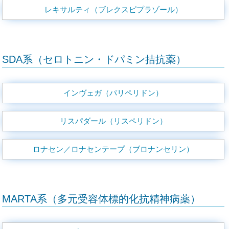
レキサルティ（ブレクスピプラゾール）
SDA系（セロトニン・ドパミン拮抗薬）
インヴェガ（パリペリドン）
リスパダール（リスペリドン）
ロナセン／ロナセンテープ（ブロナンセリン）
MARTA系（多元受容体標的化抗精神病薬）