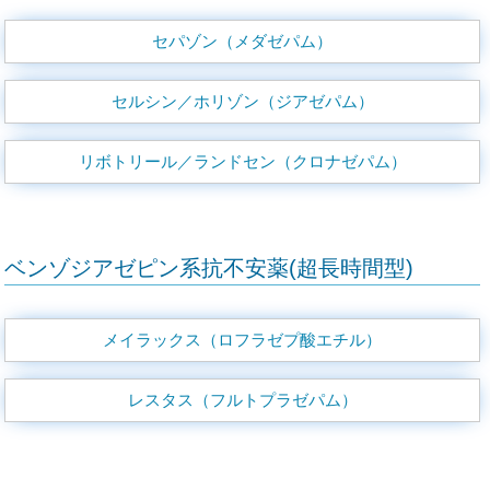
セパゾン（メダゼパム）
セルシン／ホリゾン（ジアゼパム）
リボトリール／ランドセン（クロナゼパム）
ベンゾジアゼピン系抗不安薬(超長時間型)
メイラックス（ロフラゼプ酸エチル）
レスタス（フルトプラゼパム）