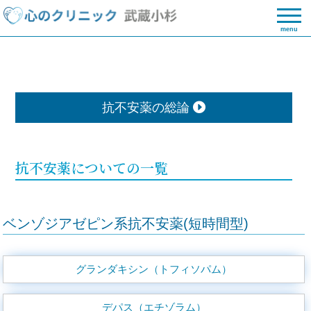
menu
抗不安薬の総論
抗不安薬についての一覧
ベンゾジアゼピン系抗不安薬(短時間型)
グランダキシン（トフィソパム）
デパス（エチゾラム）