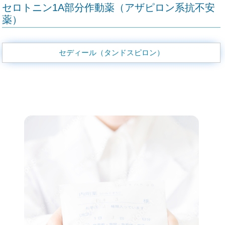
セロトニン1A部分作動薬（アザピロン系抗不安
薬）
セディール（タンドスピロン）