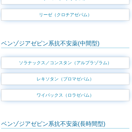
リーゼ（クロチアゼパム）
ベンゾジアゼピン系抗不安薬(中間型)
ソラナックス／コンスタン（アルプラゾラム）
レキソタン（ブロマゼパム）
ワイパックス（ロラゼパム）
ベンゾジアゼピン系抗不安薬(長時間型)