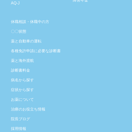
障害年金
AQ-J
休職相談・休職中の方
〇〇状態
薬と自動車の運転
各種免許申請に必要な診断書
薬と海外渡航
診断書料金
病名から探す
症状から探す
お薬について
治療のお役立ち情報
院長ブログ
採用情報