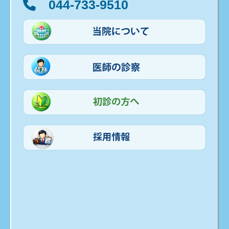
044-733-9510