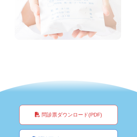
問診票ダウンロード(PDF)