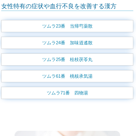
女性特有の症状や血行不良を改善する漢方
ツムラ23番 当帰芍薬散
ツムラ24番 加味逍遙散
ツムラ25番 桂枝茯苓丸
ツムラ61番 桃核承気湯
ツムラ71番 四物湯