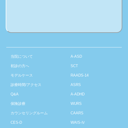
当院について
A-ASD
初診の方へ
SCT
モデルケース
RAADS-14
診療時間/アクセス
ASRS
Q&A
A-ADHD
保険診療
WURS
カウンセリングルーム
CAARS
CES-D
WAIS-Ⅳ