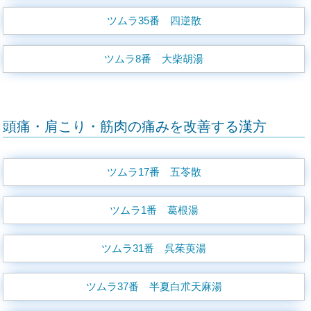
ツムラ35番 四逆散
ツムラ8番 大柴胡湯
頭痛・肩こり・筋肉の痛みを改善する漢方
ツムラ17番 五苓散
ツムラ1番 葛根湯
ツムラ31番 呉茱萸湯
ツムラ37番 半夏白朮天麻湯