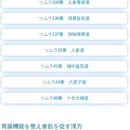
ツムラ108番 人参養栄湯
ツムラ136番 清暑益気湯
ツムラ137番 加味帰脾湯
ツムラ32番 人参湯
ツムラ41番 補中益気湯
ツムラ43番 六君子湯
ツムラ48番 十全大補湯
胃腸機能を整え食欲を促す漢方