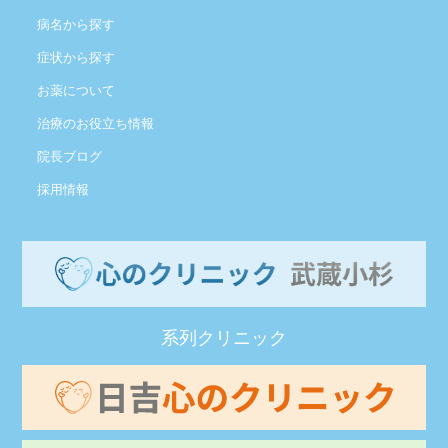
病名から探す
症状から探す
お薬について
治療のお役立ち情報
院長ブログ
採用情報
系列クリニック