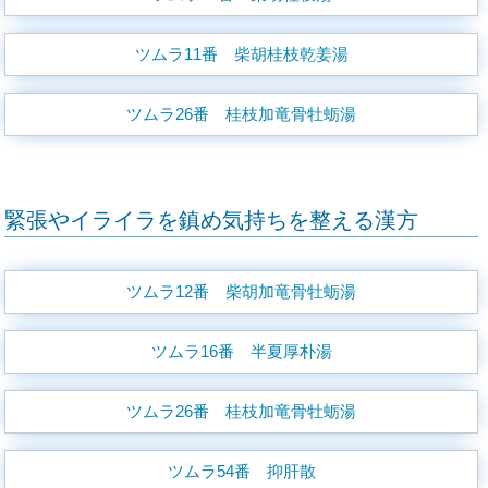
ツムラ11番 柴胡桂枝乾姜湯
ツムラ26番 桂枝加竜骨牡蛎湯
緊張やイライラを鎮め気持ちを整える漢方
ツムラ12番 柴胡加竜骨牡蛎湯
ツムラ16番 半夏厚朴湯
ツムラ26番 桂枝加竜骨牡蛎湯
ツムラ54番 抑肝散