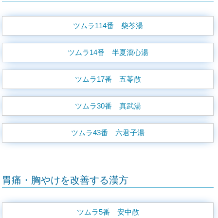
ツムラ114番 柴苓湯
ツムラ14番 半夏瀉心湯
ツムラ17番 五苓散
ツムラ30番 真武湯
ツムラ43番 六君子湯
胃痛・胸やけを改善する漢方
ツムラ5番 安中散