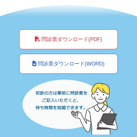
問診票ダウンロード(PDF)
問診票ダウンロード(WORD)