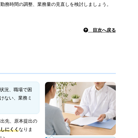
、勤務時間の調整、業務量の見直しを検討しましょう。
目次へ戻る
状況、職場で困
けない、業務ミ
提出先、原本提出の
乱しにくく
なりま
さい。