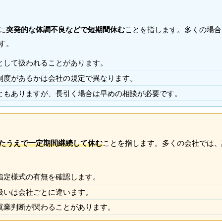
に
突発的な体調不良などで短期間休む
ことを指します。多くの場合
す。
として扱われることがあります。
制度があるかは会社の規定で異なります。
ともありますが、長引く場合は早めの相談が必要です。
たうえで一定期間継続して休む
ことを指します。多くの会社では、
指定様式の有無を確認します。
扱いは会社ごとに違います。
就業判断が関わることがあります。