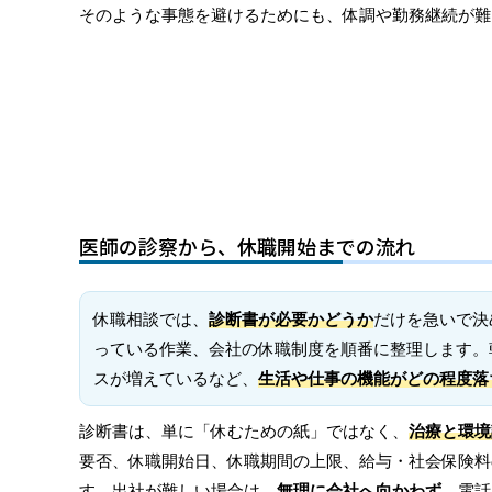
そのような事態を避けるためにも、体調や勤務継続が難
医師の診察から、休職開始までの流れ
休職相談では、
診断書が必要かどうか
だけを急いで決
っている作業、会社の休職制度を順番に整理します。
スが増えているなど、
生活や仕事の機能がどの程度落
診断書は、単に「休むための紙」ではなく、
治療と環境
要否、休職開始日、休職期間の上限、給与・社会保険料
す。出社が難しい場合は、
無理に会社へ向かわず
、電話