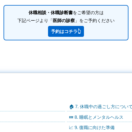
休職相談・休職診断書
をご希望の方は
下記ページより「
医師の診察
」をご予約ください
予約はコチラ👆
🏠 7. 休職中の過ごし方につい
💤 8. 睡眠とメンタルヘルス
📈 9. 復職に向けた準備