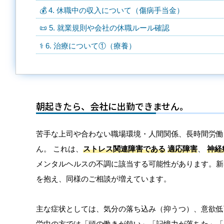
💰 4. 休職中の収入について（傷病手当金）
📜 5. 就業規則や会社の休職ルール確認
⚕️ 6. 治療について①（療養）
朝起きたら、会社に出勤できません。
苦手な上司や合わない職場環境・人間関係、長時間労働
ん。 これは、
ストレス関連障害である
適応障害
、
神経
メンタルヘルスの不調に該当する可能性があります。新
を抱え、同様のご相談が増えています。
主な症状としては、気分の落ち込み（抑うつ）、意欲低
労中の方では「頭の働きが鈍い」「記憶力が落ちた」「