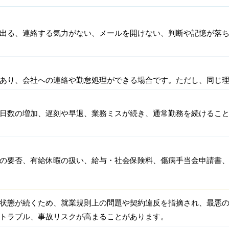
出る、連絡する気力がない、メールを開けない、判断や記憶が落
あり、会社への連絡や勤怠処理ができる場合です。ただし、同じ
日数の増加、遅刻や早退、業務ミスが続き、通常勤務を続けるこ
の要否、有給休暇の扱い、給与・社会保険料、傷病手当金申請書
状態が続くため、就業規則上の問題や契約違反を指摘され、最悪
トラブル、事故リスクが高まることがあります。