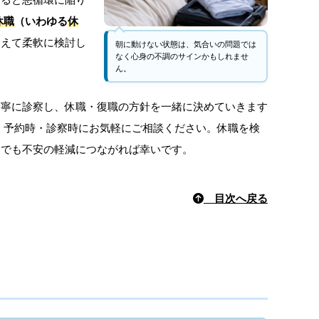
休職
（いわゆる
休
まえて柔軟に検討し
朝に動けない状態は、気合いの問題では
なく心身の不調のサインかもしれませ
ん。
丁寧に診察し、休職・復職の方針を一緒に決めていきます
。予約時・診察時にお気軽にご相談ください。休職を検
しでも不安の軽減につながれば幸いです。
目次へ戻る