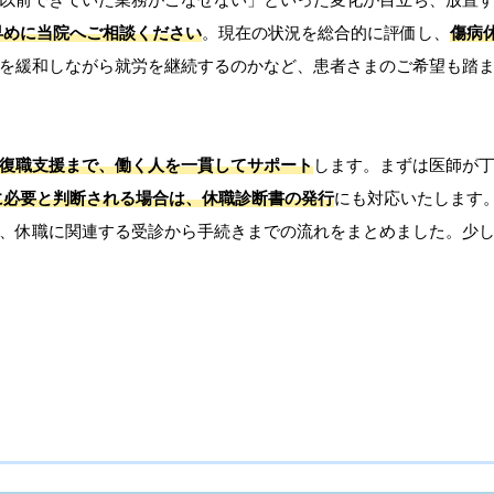
早めに当院へご相談ください
。現在の状況を総合的に評価し、
傷病
を緩和しながら就労を継続するのかなど、患者さまのご希望も踏
復職支援まで、働く人を一貫してサポート
します。まずは医師が
に必要と判断される場合は、休職診断書の発行
にも対応いたします
、休職に関連する受診から手続きまでの流れをまとめました。少