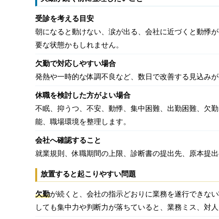
受診を考える目安
朝になると動けない、涙が出る、会社に近づくと動悸が
要な状態かもしれません。
欠勤で対応しやすい場合
発熱や一時的な体調不良など、数日で改善する見込みが
休職を検討した方がよい場合
不眠、抑うつ、不安、動悸、集中困難、出勤困難、欠勤
能、職場環境を整理します。
会社へ確認すること
就業規則、休職期間の上限、診断書の提出先、原本提出
放置すると起こりやすい問題
欠勤
が続くと、会社の指示どおりに業務を遂行できない
しても集中力や判断力が落ちていると、業務ミス、対人