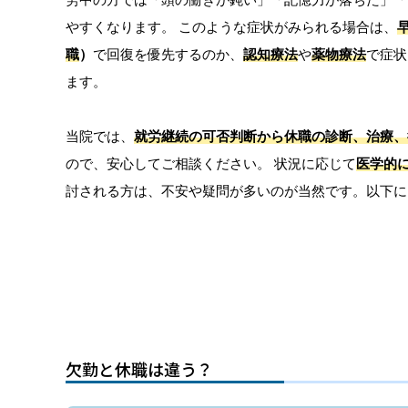
やすくなります。 このような症状がみられる場合は、
職
）
で回復を優先するのか、
認知療法
や
薬物療法
で症状
ます。
当院では、
就労継続の可否判断から休職の診断、治療、
ので、安心してご相談ください。 状況に応じて
医学的
討される方は、不安や疑問が多いのが当然です。以下に
欠勤と休職は違う？