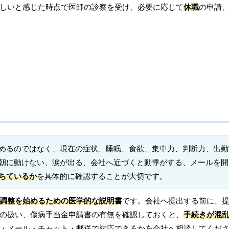
しいと感じた時点で医師の診察を受け、必要に応じて
休職
の申請
めるのではなく、現在の症状、睡眠、食欲、集中力、判断力、出勤
朝に動けない、涙が出る、会社へ近づくと動悸がする、メールを開
ちているか
を具体的に確認することが大切です。
調整を始めるための医学的な説明書
です。会社へ提出する前に、
の扱い、傷病手当金申請書の有無を確認しておくと、
手続きが混
・メール・チャット・郵送で対応できるかを会社へ相談してくだ