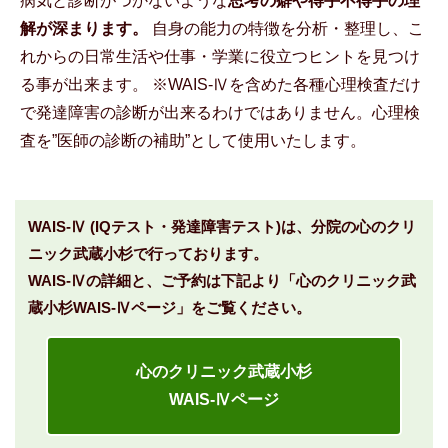
病気と診断がつかないような
思考の癖や得手不得手の理
解が深まります。
自身の能力の特徴を分析・整理し、こ
れからの日常生活や仕事・学業に役立つヒントを見つけ
る事が出来ます。 ※WAIS-Ⅳを含めた各種心理検査だけ
で発達障害の診断が出来るわけではありません。心理検
査を”医師の診断の補助”として使用いたします。
WAIS-Ⅳ (IQテスト・発達障害テスト)は、分院の心のクリ
ニック武蔵小杉で行っております。
WAIS-Ⅳの詳細と、ご予約は下記より「心のクリニック武
蔵小杉WAIS-Ⅳページ」をご覧ください。
心のクリニック武蔵小杉
WAIS-Ⅳページ