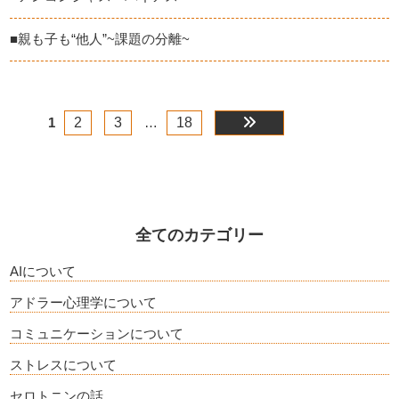
■親も子も“他人”~課題の分離~
1
2
3
…
18
全てのカテゴリー
AIについて
アドラー心理学について
コミュニケーションについて
ストレスについて
セロトニンの話