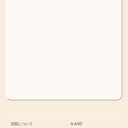
当院について
A-ASD