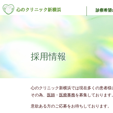
診察希望
採用情報
心のクリニック新横浜では現在多くの患者様
その為、
医師
・
医療事務
を募集しております
意欲ある方のご応募をお待ちしております。