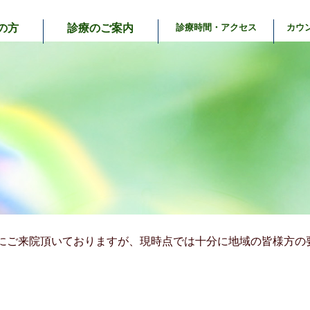
の方
診療のご案内
診療時間・アクセス
カウ
にご来院頂いておりますが、現時点では十分に地域の皆様方の
。