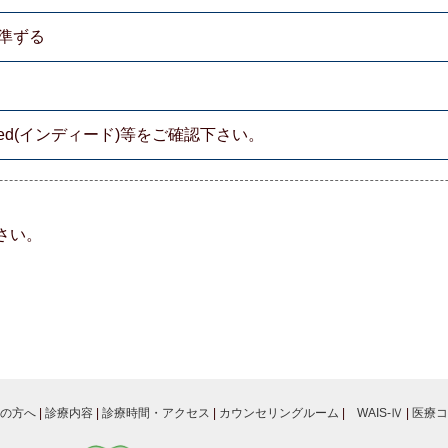
準ずる
eed(インディード)等をご確認下さい。
さい。
の方へ
|
診療内容
|
診療時間・アクセス
|
カウンセリングルーム
|
WAIS-Ⅳ
|
医療コ