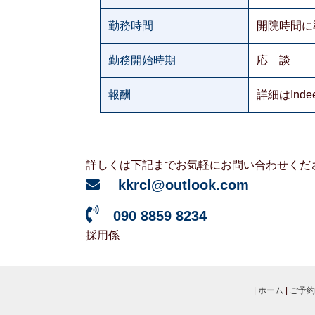
勤務時間
開院時間に
勤務開始時期
応 談
報酬
詳細はInd
詳しくは下記までお気軽にお問い合わせくだ
kkrcl@outlook.com
090 8859 8234
採用係
|
ホーム
|
ご予約