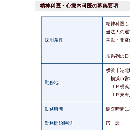
精神科医・心療内科医の募集要項
精神科医も
当法人の運
採用条件
常勤・非常
※系列の日
横浜市港北区
横浜市営地
勤務地
ＪＲ横
ＪＲ東海
勤務時間
開院時間に
勤務開始時期
応 談