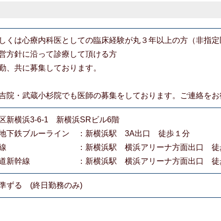
しくは心療内科医としての臨床経験が丸３年以上の方（非指定
営方針に沿って診療して頂ける方
勤、共に募集しております。
吉院・武蔵小杉院でも医師の募集をしております。ご連絡をお
新横浜3-6-1 新横浜SRビル6階
下鉄ブルーライン ：新横浜駅 3A出口 徒歩１分
浜線 ：新横浜駅 横浜アリーナ方面出口 徒歩
道新幹線 ：新横浜駅 横浜アリーナ方面出口 徒歩
準ずる (終日勤務のみ)