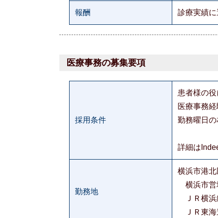
報酬
診療実績に
医療事務の募集要項
患者様の役
医療事務経
採用条件
勤務曜日の
詳細はInd
横浜市港北区
横浜市営地
勤務地
ＪＲ横
ＪＲ東海