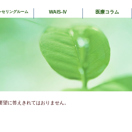
ンセリングルーム
WAIS-Ⅳ
医療コラム
要望に答えきれてはおりません。