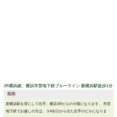
JR横浜線、横浜市営地下鉄ブルーライン 新横浜駅徒歩1分
順路
新横浜駅を背にして右手、横浜SRビルの６階になります。 市営
地下鉄でお越しの方は、３A出口から出た左手のビルになりま