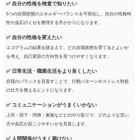
✅ 自分の性格を検査で知りたい
5つの自我状態のエネルギーバランスを可視化し、自分の性格特
性や反応のくせを整理する手がかりになります。
✅ 自分の性格を変えたい
エゴグラムの結果を踏まえて、どの自我状態を育てるとよいか
を考え、自己変容の方向性を見つけやすくなります。
✅ 日常生活・職業生活をより良くしたい
自我のバランスを見直すことで、行動パターンやストレス対処
の仕方を整えるヒントになります。
✅ コミュニケーションがうまくいかない
上司・部下・同僚・家族などとのやり取りで、どのような言い
方や反応が起こりやすいかを見直します。
✅ 人間関係がうまく築けない