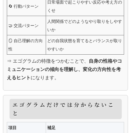
日常場面で起こりやすい反応や考え方の
🔄 行動パターン
くせ
人間関係でどのようなやり取りをしやす
🤝 交流パターン
いか
🪞 自己理解の方向
どの自我状態を育てるとバランスが取り
性
やすいか
⇒ エゴグラムの特徴をつかむことで、
自身の性格やコ
ミュニケーションの傾向を理解し、変化の方向性を考
えるヒント
になります。
エゴグラムだけでは分からないこ
と
項目
補足