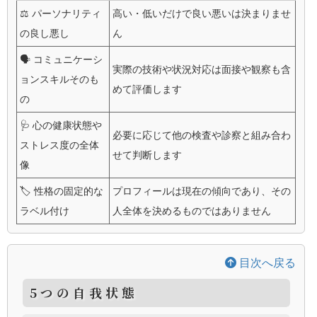
⚖️ パーソナリティ
高い・低いだけで良い悪いは決まりませ
の良し悪し
ん
🗣️ コミュニケーシ
実際の技術や状況対応は面接や観察も含
ョンスキルそのも
めて評価します
の
🩺 心の健康状態や
必要に応じて他の検査や診察と組み合わ
ストレス度の全体
せて判断します
像
🏷️ 性格の固定的な
プロフィールは現在の傾向であり、その
ラベル付け
人全体を決めるものではありません
目次へ戻る
5つの自我状態