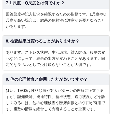
7. L尺度・Q尺度とは何ですか？
回答態度や記入状況を確認するための指標です。L尺度やQ
尺度が高い場合は、結果の信頼性に注意が必要となること
があります。
8. 検査結果は変わることがありますか？
あります。ストレス状態、生活環境、対人関係、役割の変
化などによって、結果の出方が変わることがあります。固
定的なラベルとして受け取らないことが大切です。
9. 他の心理検査と併用した方が良いですか？
はい。TEG3は性格傾向や対人パターンの理解に役立ちま
すが、認知機能、発達特性、精神状態、適応状況などを詳
しくみるには、他の心理検査や臨床面接との併用が有用で
す。複数の情報を総合して判断することが重要です。