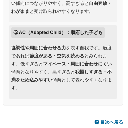
い
傾向につながりやすく、高すぎると
自由奔放・
わがまま
と受け取られやすくなります。
⑤ AC（Adapted Child）：順応した子ども
協調性や周囲に合わせる力
を表す自我です。適度
であれば
節度がある・空気を読める
とみられま
す。低すぎると
マイペース・周囲に合わせにくい
傾向となりやすく、高すぎると
我慢しすぎる・不
満をため込みやすい
傾向として表れやすくなりま
す。
目次へ戻る