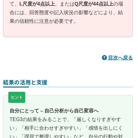
て、
L尺度が4点以上
、または
Q尺度が44点以上
の場
合には、回答態度や記入状況の影響などにより、結
果の信頼性に注意が必要です。
目次へ戻る
結果の活用と支援
自分にとって – 自己分析から自己変容へ
TEG3の結果をみることで、「厳しくなりすぎやす
い」「相手に合わせすぎやすい」「感情を出しにく
い」「理屈で整理しやすい」など、自分の行動や対