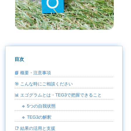
目次
📘 概要・注意事項
🎯 こんな時にご相談ください
📊 エゴグラムとは・TEG3で把握できること
🔹 5つの自我状態
🔹 TEG3の解釈
📑 結果の活用と支援