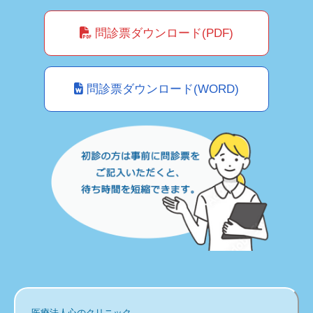
問診票ダウンロード(PDF)
問診票ダウンロード(WORD)
医療法人心のクリニック