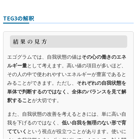
TEG3の解釈
結果の見方
エゴグラムでは、自我状態の値は
その心の働きのエネ
ルギー量
として考えます。高い値の項目が多いほど、
その人の中で使われやすいエネルギーが豊富であると
みることができます。ただし、
それぞれの自我状態を
単体で判断するのではなく、全体のバランスを見て解
釈すること
が大切です。
また、自我状態の改善を考えるときには、単に高い自
我を下げるのではなく、
低い自我を無理のない形で育
てていく
という視点が役立つことがあります。使いに