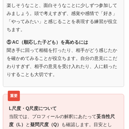
楽しそうなこと、面白そうなことに少しずつ参加して
みましょう。頭で考えすぎず、感覚や感情で「好き」
「やってみたい」と感じることを表現する練習が役立
ちます。
⑤ AC（順応した子ども）を高めるには
聞き手に回って相槌を打ったり、相手がどう感じたか
を確かめてみることが役立ちます。自分の意見にこだ
わりすぎず、相手の意見を受け入れたり、人に頼った
りすることも大切です。
L尺度・Q尺度について
当院では、プロフィールの解釈にあたって
妥当性尺
度（L）
と
疑問尺度（Q）
も確認します。目安とし