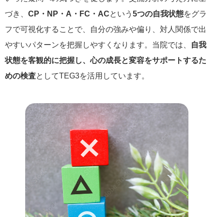
づき、
CP・NP・A・FC・AC
という
5つの自我状態
をグラ
フで可視化することで、自分の強みや偏り、対人関係で出
やすいパターンを把握しやすくなります。当院では、
自我
状態を客観的に把握し、心の成長と変容をサポートするた
めの検査
としてTEG3を活用しています。