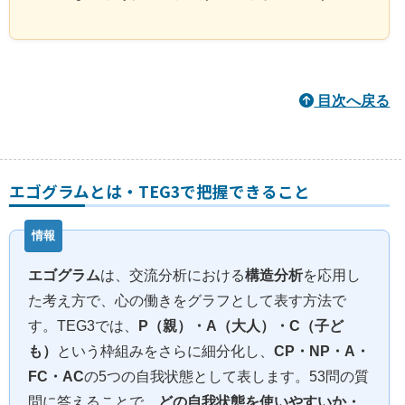
目次へ戻る
エゴグラムとは・TEG3で把握できること
エゴグラム
は、交流分析における
構造分析
を応用し
た考え方で、心の働きをグラフとして表す方法で
す。TEG3では、
P（親）・A（大人）・C（子ど
も）
という枠組みをさらに細分化し、
CP・NP・A・
FC・AC
の5つの自我状態として表します。53問の質
問に答えることで、
どの自我状態を使いやすいか・