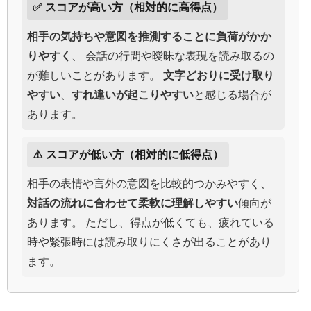
✅ スコアが高い方（相対的に高得点）
相手の気持ちや意図を推測することに負荷がかか
りやすく
、 会話の行間や曖昧な表現を読み取るの
が難しいことがあります。
文字どおりに受け取り
やすい
、
すれ違いが起こりやすい
と感じる場合が
あります。
⚠️ スコアが低い方（相対的に低得点）
相手の表情や言外の意図を比較的つかみやすく、
対話の流れに合わせて柔軟に理解しやすい
傾向が
あります。 ただし、得点が低くても、疲れている
時や緊張時には読み取りにくさが出ることがあり
ます。