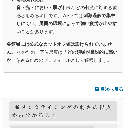
音・光・におい・肌ざわり
などの刺激に対する敏
感さをみる項目です。 ASD では
刺激過多で集中
しにくい
、
周囲の環境によって強い疲労が出やす
い
ことがあります。
各領域には公式なカットオフ値は設けられていませ
ん。
そのため、下位尺度は
「どの領域が相対的に高い
か」
をみるためのプロフィールとして解釈します。
目次へ戻る
🧠メンタライジングの弱さの得点
から分かること