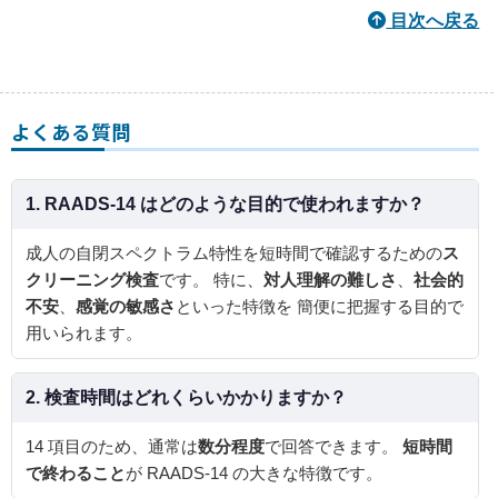
目次へ戻る
よくある質問
1. RAADS-14 はどのような目的で使われますか？
成人の自閉スペクトラム特性を短時間で確認するための
ス
クリーニング検査
です。 特に、
対人理解の難しさ
、
社会的
不安
、
感覚の敏感さ
といった特徴を 簡便に把握する目的で
用いられます。
2. 検査時間はどれくらいかかりますか？
14 項目のため、通常は
数分程度
で回答できます。
短時間
で終わること
が RAADS-14 の大きな特徴です。