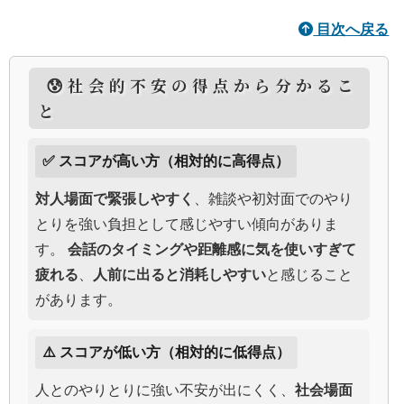
目次へ戻る
😰社会的不安の得点から分かるこ
と
✅ スコアが高い方（相対的に高得点）
対人場面で緊張しやすく
、雑談や初対面でのやり
とりを強い負担として感じやすい傾向がありま
す。
会話のタイミングや距離感に気を使いすぎて
疲れる
、
人前に出ると消耗しやすい
と感じること
があります。
⚠️ スコアが低い方（相対的に低得点）
人とのやりとりに強い不安が出にくく、
社会場面