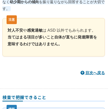
なく
幼少期からの傾向
を振り返りながら回答することが大切で
す。
対人不安
や
感覚過敏
は ASD 以外でもみられます。
当てはまる項目が多いこと自体が直ちに発達障害を
意味するわけではありません。
目次へ戻る
検査で把握できること