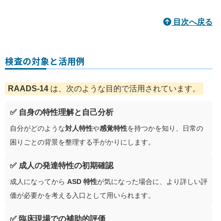
目次へ戻る
検査の対象と活用例
RAADS-14
は、次のような目的で活用されています。
✅ 自身の特性理解と自己分析
自分がどのような
対人特性
や
感覚特性
を持つかを知り、日常の
困りごとの背景を整理する手がかりにします。
✅ 成人の発達特性の初期確認
成人になってから
ASD 特性
が気になった場合に、より詳しい評
価が必要かを考える入口として用いられます。
✅ 臨床現場での補助的評価