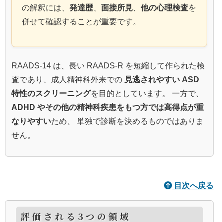
の解釈には、
発達歴
、
面接所見
、
他の心理検査
を
併せて確認することが重要です。
RAADS-14 は、長い RAADS-R を短縮して作られた検
査であり、成人精神科外来での
見逃されやすい ASD
特性のスクリーニング
を目的としています。 一方で、
ADHD やその他の精神科疾患をもつ方では高得点が重
なりやすい
ため、 単独で診断を決めるものではありま
せん。
目次へ戻る
評価される3つの領域