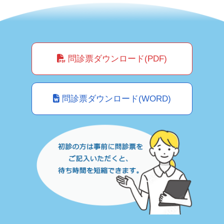
問診票ダウンロード(PDF)
問診票ダウンロード(WORD)