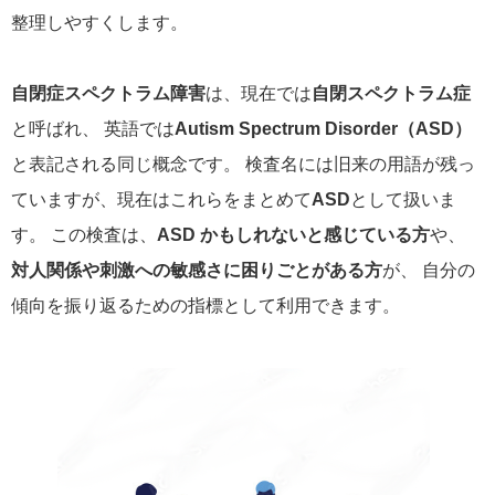
整理しやすくします。
自閉症スペクトラム障害
は、現在では
自閉スペクトラム症
と呼ばれ、 英語では
Autism Spectrum Disorder（ASD）
と表記される同じ概念です。 検査名には旧来の用語が残っ
ていますが、現在はこれらをまとめて
ASD
として扱いま
す。 この検査は、
ASD かもしれないと感じている方
や、
対人関係や刺激への敏感さに困りごとがある方
が、 自分の
傾向を振り返るための指標として利用できます。