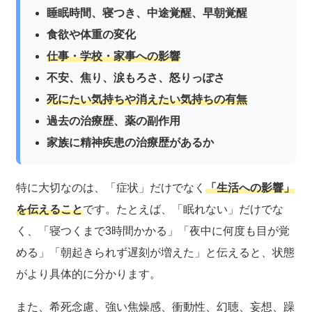
睡眠時間、寝つき、中途覚醒、早朝覚醒
食欲や体重の変化
仕事・学校・家事への影響
不安、焦り、涙もろさ、怒りっぽさ
死にたい気持ちや消えたい気持ちの有無
過去の治療歴、薬の副作用
家族に精神疾患の治療歴があるか
特に大切なのは、「症状」だけでなく
「生活への影響」
を伝えること
です。たとえば、「眠れない」だけでな
く、「寝つくまで3時間かかる」「夜中に何度も目が覚
める」「朝起きられず遅刻が増えた」と伝えると、状態
がより具体的に分かります。
また、希死念慮、強い焦燥感、衝動性、幻聴、妄想、躁