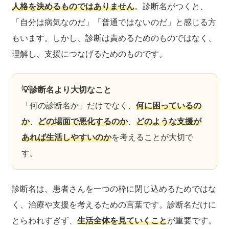
人格を決めるものではありません
。診断名がつくと、
「自分は病気なのだ」「普通ではないのだ」と感じる方
もいます。しかし、診断は責めるためのものではなく、
理解し、支援につなげるためのものです。
💡診断名より大切なこと
「何の診断名か」だけでなく、
何に困っているの
か
、
どの場面で悪化するのか
、
どのような支援が
あれば生活しやすいのか
を考えることが大切で
す。
診断名は、患者さんを一つの枠に閉じ込めるためではな
く、治療や支援を考えるための言葉です。診断名だけに
とらわれすぎず、
生活全体を見ていくこと
が重要です。