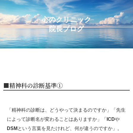
心のクリニック
院長ブログ
■精神科の診断基準①
「精神科の診断は、どうやって決まるのですか」「先生
によって診断名が変わることはありますか」「
ICD
や
DSM
という言葉を見たけれど、何が違うのですか」。