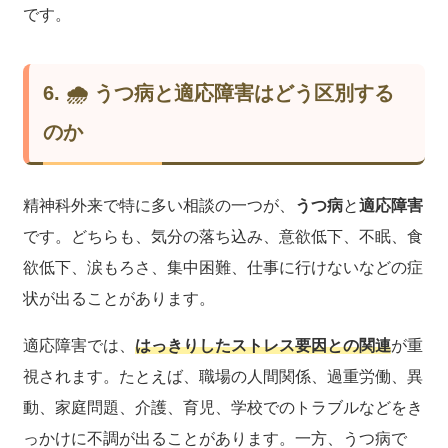
です。
6. 🌧 うつ病と適応障害はどう区別する
のか
精神科外来で特に多い相談の一つが、
うつ病
と
適応障害
です。どちらも、気分の落ち込み、意欲低下、不眠、食
欲低下、涙もろさ、集中困難、仕事に行けないなどの症
状が出ることがあります。
適応障害では、
はっきりしたストレス要因との関連
が重
視されます。たとえば、職場の人間関係、過重労働、異
動、家庭問題、介護、育児、学校でのトラブルなどをき
っかけに不調が出ることがあります。一方、うつ病で