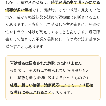
しかし、精神科の診断は、
時間経過の中で明らかになる
情報が多い領域
です。初診時にはうつ状態に見えていた
方が、後から軽躁状態を認めて双極症と判断されること
があります。不安症として受診した方の背景に、発達特
性やトラウマ体験が見えてくることもあります。適応障
害として始まった不調が長期化し、うつ病の診断基準を
満たすこともあります。
💡診断名は固定された判決ではありません
診断名は、その時点で得られている情報をもと
に、状態を最も適切に説明するためのものです。
経過、新しい情報、治療反応によって、より正確
な理解に修正されること
があります。