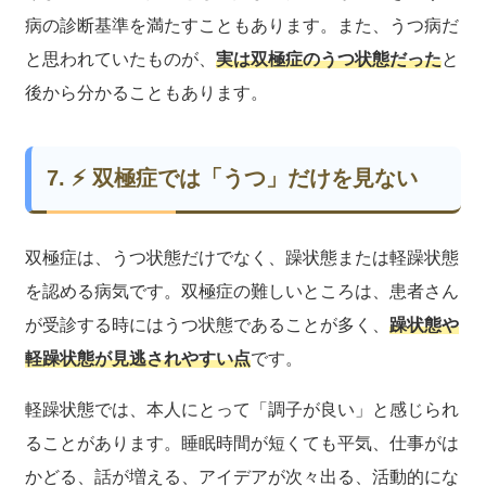
病の診断基準を満たすこともあります。また、うつ病だ
と思われていたものが、
実は双極症のうつ状態だった
と
後から分かることもあります。
7. ⚡ 双極症では「うつ」だけを見ない
双極症は、うつ状態だけでなく、躁状態または軽躁状態
を認める病気です。双極症の難しいところは、患者さん
が受診する時にはうつ状態であることが多く、
躁状態や
軽躁状態が見逃されやすい点
です。
軽躁状態では、本人にとって「調子が良い」と感じられ
ることがあります。睡眠時間が短くても平気、仕事がは
かどる、話が増える、アイデアが次々出る、活動的にな