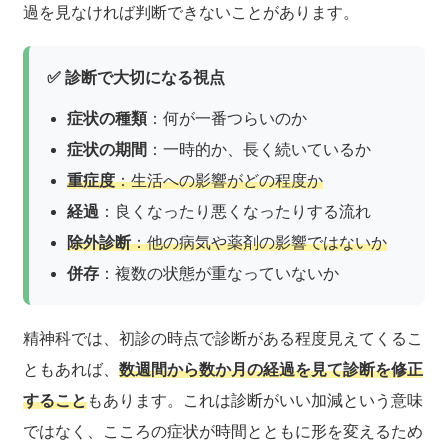
過を見なければ判断できないことがあります。
✅ 診断で大切になる視点
症状の種類
：何が一番つらいのか
症状の期間
：一時的か、長く続いているか
重症度
：生活への影響がどの程度か
経過
：良くなったり悪くなったりする流れ
除外診断
：他の病気や薬剤の影響ではないか
併存
：複数の状態が重なっていないか
精神科では、初診の時点で診断がある程度見えてくるこ
ともあれば、
数週間から数か月の経過を見て診断を修正
すること
もあります。これは診断がいい加減という意味
ではなく、こころの症状が時間とともに形を変えるため