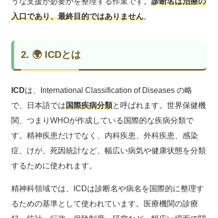
うな支援が必要かを整理する作業です。
診断名は治療の
入口であり、最終目的ではありません
。
2. 🌍 ICDとは
ICD
は、International Classification of Diseases の略
で、日本語では
国際疾病分類
と呼ばれます。世界保健機
関、つまりWHOが作成している国際的な疾病分類で
す。精神疾患だけでなく、内科疾患、外科疾患、感染
症、けが、死因統計など、幅広い病気や健康状態を分類
するために使われます。
精神科領域では、ICDは診断名や病名を国際的に整理す
るための基準として使われています。医療機関の診療