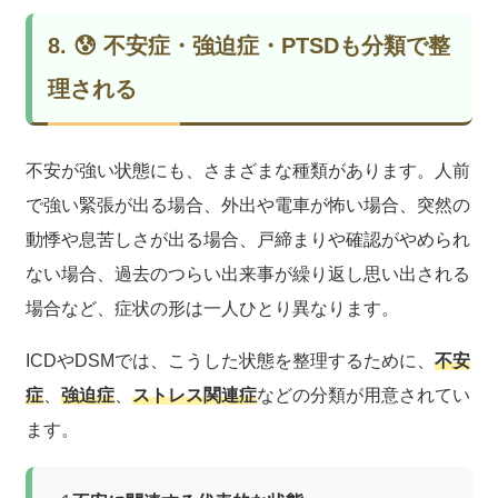
8. 😰 不安症・強迫症・PTSDも分類で整
理される
不安が強い状態にも、さまざまな種類があります。人前
で強い緊張が出る場合、外出や電車が怖い場合、突然の
動悸や息苦しさが出る場合、戸締まりや確認がやめられ
ない場合、過去のつらい出来事が繰り返し思い出される
場合など、症状の形は一人ひとり異なります。
ICDやDSMでは、こうした状態を整理するために、
不安
症
、
強迫症
、
ストレス関連症
などの分類が用意されてい
ます。