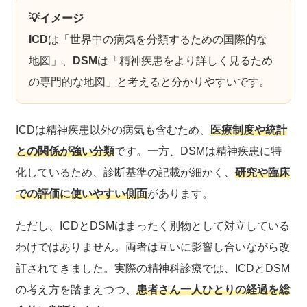
💡イメージ
ICD
は「世界中の病気を分類するための国際的な
地図」、
DSM
は「精神疾患をより詳しく見るため
の専門的な地図」と考えると分かりやすいです。
ICDは精神疾患以外の病気も含むため、
医療制度や統計
との関係が強い分類
です。一方、DSMは精神疾患に特
化しているため、診断基準の記載が細かく、
研究や臨床
での評価に使いやすい側面
があります。
ただし、ICDとDSMはまったく別物として対立している
わけではありません。両者は互いに影響し合いながら改
訂されてきました。実際の精神科診療では、ICDとDSM
の考え方を踏まえつつ、
患者さん一人ひとりの経過を総