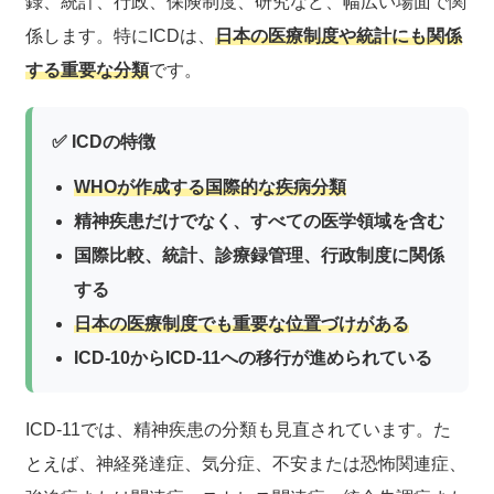
録、統計、行政、保険制度、研究など、幅広い場面で関
係します。特にICDは、
日本の医療制度や統計にも関係
する重要な分類
です。
✅ ICDの特徴
WHOが作成する国際的な疾病分類
精神疾患だけでなく、すべての医学領域を含む
国際比較、統計、診療録管理、行政制度に関係
する
日本の医療制度でも重要な位置づけがある
ICD-10からICD-11への移行が進められている
ICD-11では、精神疾患の分類も見直されています。た
とえば、神経発達症、気分症、不安または恐怖関連症、