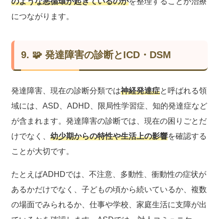
のような悪循環が起きているのか
を整理することが治療
につながります。
9. 🧩 発達障害の診断とICD・DSM
発達障害、現在の診断分類では
神経発達症
と呼ばれる領
域には、ASD、ADHD、限局性学習症、知的発達症など
が含まれます。発達障害の診断では、現在の困りごとだ
けでなく、
幼少期からの特性や生活上の影響
を確認する
ことが大切です。
たとえばADHDでは、不注意、多動性、衝動性の症状が
あるかだけでなく、子どもの頃から続いているか、複数
の場面でみられるか、仕事や学校、家庭生活に支障が出