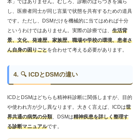
本」ではありません。むしろ、診断のばらつきを減ら
し、医療者同士が同じ言葉で状態を共有するための道具
です。ただし、DSMだけを機械的に当てはめれば十分
というわけではありません。実際の診療では、
生活背
景、文化、発達歴、家族歴、職場や学校の環境、患者さ
ん自身の困りごと
を合わせて考える必要があります。
4. 🔍 ICDとDSMの違い
ICDとDSMはどちらも精神科診断に関係しますが、目的
や使われ方が少し異なります。大きく言えば、ICDは
世
界共通の病気の分類
、DSMは
精神疾患を詳しく整理す
る診断マニュアル
です。