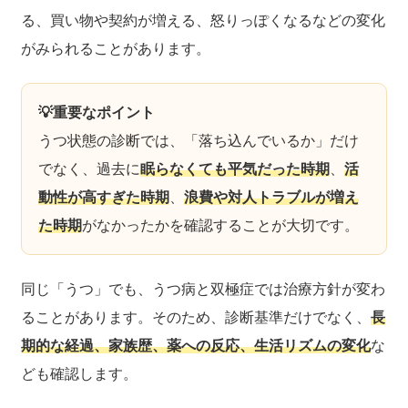
る、買い物や契約が増える、怒りっぽくなるなどの変化
がみられることがあります。
💡重要なポイント
うつ状態の診断では、「落ち込んでいるか」だけ
でなく、過去に
眠らなくても平気だった時期
、
活
動性が高すぎた時期
、
浪費や対人トラブルが増え
た時期
がなかったかを確認することが大切です。
同じ「うつ」でも、うつ病と双極症では治療方針が変わ
ることがあります。そのため、診断基準だけでなく、
長
期的な経過、家族歴、薬への反応、生活リズムの変化
な
ども確認します。