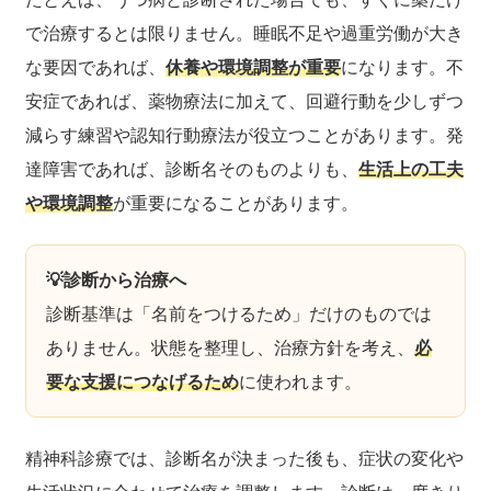
で治療するとは限りません。睡眠不足や過重労働が大き
な要因であれば、
休養や環境調整が重要
になります。不
安症であれば、薬物療法に加えて、回避行動を少しずつ
減らす練習や認知行動療法が役立つことがあります。発
達障害であれば、診断名そのものよりも、
生活上の工夫
や環境調整
が重要になることがあります。
💡診断から治療へ
診断基準は「名前をつけるため」だけのものでは
ありません。状態を整理し、治療方針を考え、
必
要な支援につなげるため
に使われます。
精神科診療では、診断名が決まった後も、症状の変化や