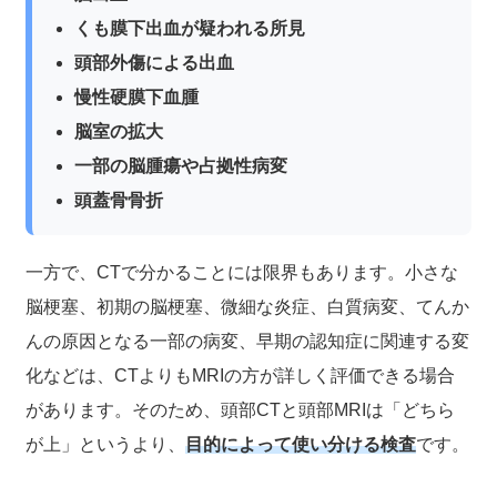
くも膜下出血が疑われる所見
頭部外傷による出血
慢性硬膜下血腫
脳室の拡大
一部の脳腫瘍や占拠性病変
頭蓋骨骨折
一方で、CTで分かることには限界もあります。小さな
脳梗塞、初期の脳梗塞、微細な炎症、白質病変、てんか
んの原因となる一部の病変、早期の認知症に関連する変
化などは、CTよりもMRIの方が詳しく評価できる場合
があります。そのため、頭部CTと頭部MRIは「どちら
が上」というより、
目的によって使い分ける検査
です。