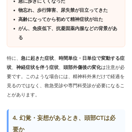
急に歩きにくくなった
物忘れ、歩行障害、尿失禁が目立ってきた
高齢になってから初めて精神症状が出た
がん、免疫低下、抗凝固薬内服などの背景があ
る
特に、
急に起きた症状
、
時間単位・日単位で変動する症
状
、
神経症状を伴う症状
、
頭部外傷後の変化
は注意が必
要です。このような場合には、精神科外来だけで経過を
見るのではなく、救急受診や専門科受診が必要になるこ
とがあります。
4. 幻覚・妄想があるとき、頭部CTは必
要か