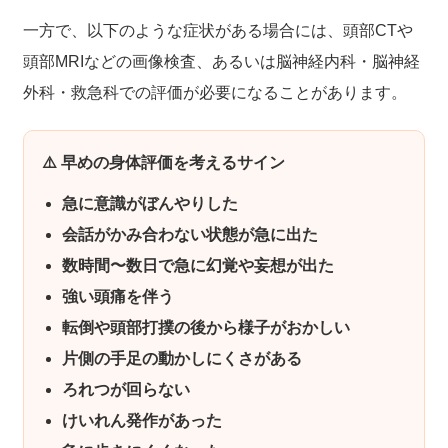
一方で、以下のような症状がある場合には、頭部CTや
頭部MRIなどの画像検査、あるいは脳神経内科・脳神経
外科・救急科での評価が必要になることがあります。
⚠️ 早めの身体評価を考えるサイン
急に意識がぼんやりした
会話がかみ合わない状態が急に出た
数時間〜数日で急に幻覚や妄想が出た
強い頭痛を伴う
転倒や頭部打撲の後から様子がおかしい
片側の手足の動かしにくさがある
ろれつが回らない
けいれん発作があった