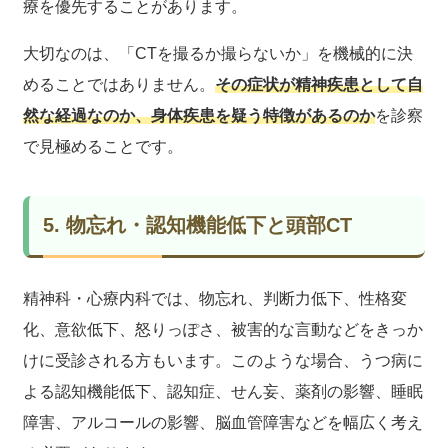
療を優先することがあります。
大切なのは、「CTを撮るか撮らないか」を機械的に決
めることではありません。
その症状が精神疾患として自
然な経過なのか、身体疾患を疑う特徴があるのか
を診察
で見極めることです。
5. 物忘れ・認知機能低下と頭部CT
精神科・心療内科では、物忘れ、判断力低下、性格変
化、意欲低下、怒りっぽさ、被害的な言動などをきっか
けに受診される方もいます。このような場合、うつ病に
よる認知機能低下、認知症、せん妄、薬剤の影響、睡眠
障害、アルコールの影響、脳血管障害などを幅広く考え