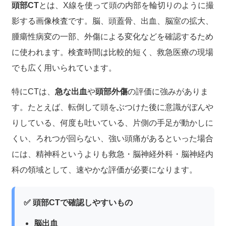
頭部CT
とは、X線を使って頭の内部を輪切りのように撮
影する画像検査です。脳、頭蓋骨、出血、脳室の拡大、
腫瘍性病変の一部、外傷による変化などを確認するため
に使われます。検査時間は比較的短く、救急医療の現場
でも広く用いられています。
特にCTは、
急な出血
や
頭部外傷
の評価に強みがありま
す。たとえば、転倒して頭をぶつけた後に意識がぼんや
りしている、何度も吐いている、片側の手足が動かしに
くい、ろれつが回らない、強い頭痛があるといった場合
には、精神科というよりも救急・脳神経外科・脳神経内
科の領域として、速やかな評価が必要になります。
✅ 頭部CTで確認しやすいもの
脳出血