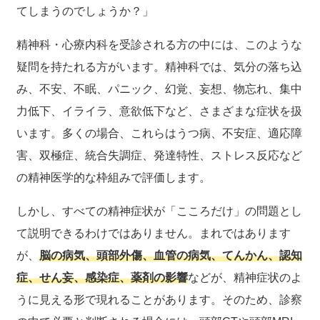
てしまうのでしょうか？」
精神科・心療内科を受診される方の中には、このような
疑問を持たれる方がいます。精神科では、気分の落ち込
み、不安、不眠、パニック、幻覚、妄想、物忘れ、集中
力低下、イライラ、意欲低下など、さまざまな症状を扱
います。多くの場合、これらはうつ病、不安症、適応障
害、双極症、統合失調症、発達特性、ストレス反応など
の精神医学的な枠組みで評価します。
しかし、すべての精神症状が「こころだけ」の問題とし
て説明できるわけではありません。まれではあります
が、
脳の病気、頭部外傷、血管の病気、てんかん、認知
症、せん妄、感染症、薬剤の影響
などが、精神症状のよ
うに見える形で現れることがあります。そのため、診察