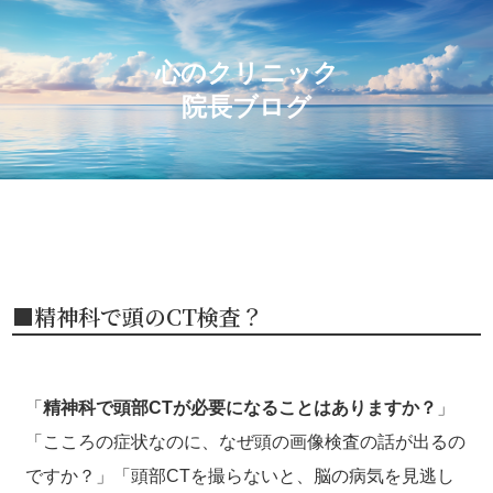
心のクリニック
院長ブログ
■精神科で頭のCT検査？
「
精神科で頭部CTが必要になることはありますか？
」
「こころの症状なのに、なぜ頭の画像検査の話が出るの
ですか？」「頭部CTを撮らないと、脳の病気を見逃し