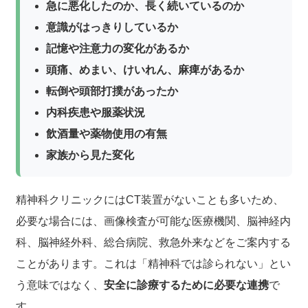
急に悪化したのか、長く続いているのか
意識がはっきりしているか
記憶や注意力の変化があるか
頭痛、めまい、けいれん、麻痺があるか
転倒や頭部打撲があったか
内科疾患や服薬状況
飲酒量や薬物使用の有無
家族から見た変化
精神科クリニックにはCT装置がないことも多いため、
必要な場合には、画像検査が可能な医療機関、脳神経内
科、脳神経外科、総合病院、救急外来などをご案内する
ことがあります。これは「精神科では診られない」とい
う意味ではなく、
安全に診療するために必要な連携
で
す。