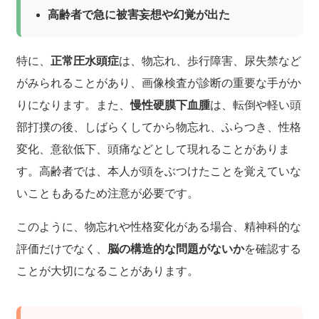
高齢者で急に被害妄想や幻覚が出た
特に、
正常圧水頭症
は、物忘れ、歩行障害、尿失禁など
がみられることがあり、画像検査が診断の重要な手がか
りになります。また、
慢性硬膜下血腫
は、転倒や軽い頭
部打撲の後、しばらくしてから物忘れ、ふらつき、性格
変化、意欲低下、頭痛などとして現れることがありま
す。高齢者では、本人が頭をぶつけたことを覚えていな
いこともあるため注意が必要です。
このように、物忘れや性格変化がある場合、精神科的な
評価だけでなく、
脳の構造的な問題がないか
を確認する
ことが大切になることがあります。