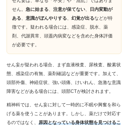
せん妄は、単なる「不安」や「混乱」ではありま
せん。
急に始まる
、
注意が保てない
、
日内変動が
ある
、
意識がぼんやりする
、
幻覚が出る
などが特
徴です。疑われる場合には、感染症、脱水、薬
剤、代謝異常、頭蓋内病変などを含めた身体評価
が必要です。
せん妄が疑われる場合、まず血液検査、尿検査、酸素状
態、感染症の有無、薬剤確認などが重要です。加えて、
頭部外傷、神経症状、強い頭痛、けいれん、急激な意識
障害などがある場合には、頭部CTが検討されます。
精神科では、せん妄に対して一時的に不眠や興奮を和ら
げる薬を使うことがあります。しかし、薬だけで対応す
るのではなく、
原因となっている身体状態を見つけるこ