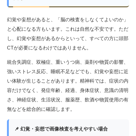
幻覚や妄想があると、「脳の検査をしなくてよいのか」
と心配になる方もいます。これは自然な不安です。ただ
し、幻覚や妄想があるからといって、すべての方に頭部
CTが必要になるわけではありません。
統合失調症、双極症、重いうつ病、薬剤や物質の影響、
強いストレス反応、睡眠不足などでも、幻覚や妄想に近
い体験が生じることがあります。精神科では、症状の内
容だけでなく、発症年齢、経過、身体症状、意識の清明
さ、神経症状、生活状況、服薬歴、飲酒や物質使用の有
無などを総合的に確認します。
📌 幻覚・妄想で画像検査を考えやすい場合