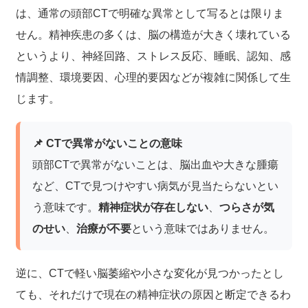
は、通常の頭部CTで明確な異常として写るとは限りま
せん。精神疾患の多くは、脳の構造が大きく壊れている
というより、神経回路、ストレス反応、睡眠、認知、感
情調整、環境要因、心理的要因などが複雑に関係して生
じます。
📌 CTで異常がないことの意味
頭部CTで異常がないことは、脳出血や大きな腫瘍
など、CTで見つけやすい病気が見当たらないとい
う意味です。
精神症状が存在しない
、
つらさが気
のせい
、
治療が不要
という意味ではありません。
逆に、CTで軽い脳萎縮や小さな変化が見つかったとし
ても、それだけで現在の精神症状の原因と断定できるわ