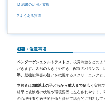
📑 結果の活用と支援
❓ よくある質問
概要・注意事項
ベンダーゲシュタルトテスト
は、視覚刺激をどのよ
だきます。図形の大きさや向き、配置のバランス、
準
、脳機能障害の疑いを把握するスクリーニングとし
本検査は
3歳以上の子どもから成人まで
幅広く実施
結果は被検者の状態や環境要因に左右されやすく、
の心理検査や医学的評価と併せて総合的に判断して