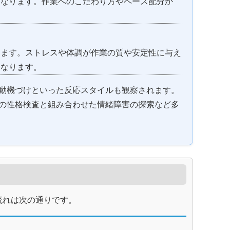
になります。作業へのこだわり方やペース配分か
します。ストレスや体調が作業の質や安定性に与え
となります。
動機づけといった反応スタイルも観察されます。
の性格検査と組み合わせた情緒障害の探索など多
流れは次の通りです。