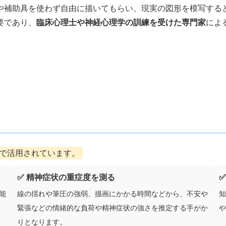
や補助具を使わず自由に描いてもらい、現実の図形を模写する
要であり、
臨床心理士や神経心理学の訓練を受けた専門家
によ
で活用されています。
✅ 精神症状の重症度を測る
能
線の揺れや筆圧の強弱、描画にかかる時間などから、不安や
知
緊張などの情緒的な負荷や精神症状の強さを推定する手がか
や
りとなります。