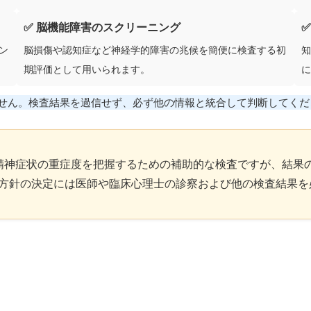
✅ 脳機能障害のスクリーニング
ン
脳損傷や認知症など神経学的障害の兆候を簡便に検査する初
知
期評価として用いられます。
に
せん。検査結果を過信せず、必ず他の情報と統合して判断してくだ
精神症状の重症度を把握するための補助的な検査ですが、結果
方針の決定には医師や臨床心理士の診察および他の検査結果を