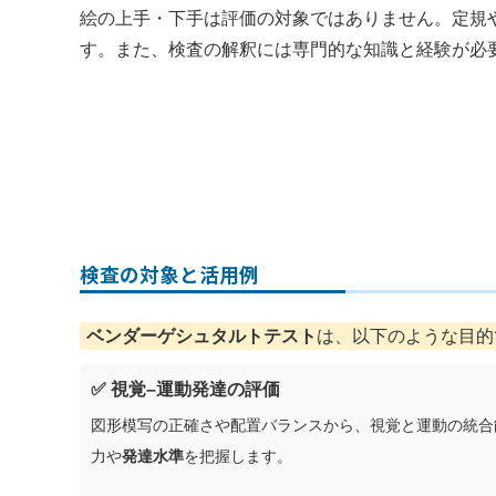
絵の上手・下手は評価の対象ではありません。定規
す。また、検査の解釈には専門的な知識と経験が必
検査の対象と活用例
ベンダーゲシュタルトテスト
は、以下のような目的
✅ 視覚–運動発達の評価
図形模写の正確さや配置バランスから、視覚と運動の統合
力や
発達水準
を把握します。