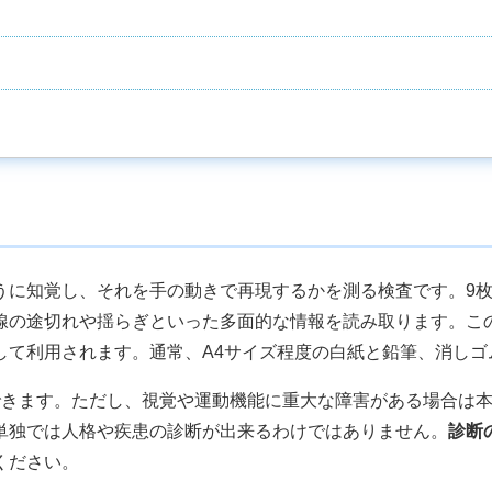
うに知覚し、それを手の動きで再現するかを測る検査です。9
線の途切れや揺らぎといった多面的な情報を読み取ります。こ
て利用されます。通常、A4サイズ程度の白紙と鉛筆、消しゴ
できます。ただし、視覚や運動機能に重大な障害がある場合は
単独では人格や疾患の診断が出来るわけではありません。
診断
ください。