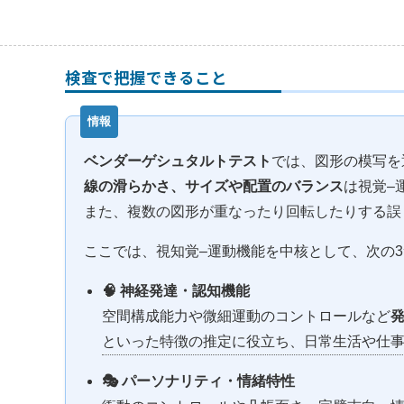
検査で把握できること
ベンダーゲシュタルトテスト
では、図形の模写を
線の滑らかさ、サイズや配置のバランス
は視覚–
また、複数の図形が重なったり回転したりする誤
ここでは、視知覚–運動機能を中核として、次の
🧠 神経発達・認知機能
空間構成能力や微細運動のコントロールなど
といった特徴の推定に役立ち、日常生活や仕
🎭 パーソナリティ・情緒特性