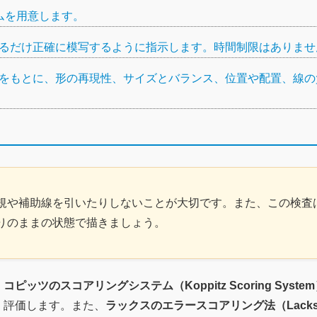
ムを用意します。
るだけ正確に模写するように指示します。時間制限はありません
をもとに、形の再現性、サイズとバランス、位置や配置、線の
規や補助線を引いたりしないことが大切です。また、この検査
りのままの状態で描きましょう。
ピッツのスコアリングシステム（Koppitz Scoring Syste
く評価します。また、
ラックスのエラースコアリング法（Lacks Sc