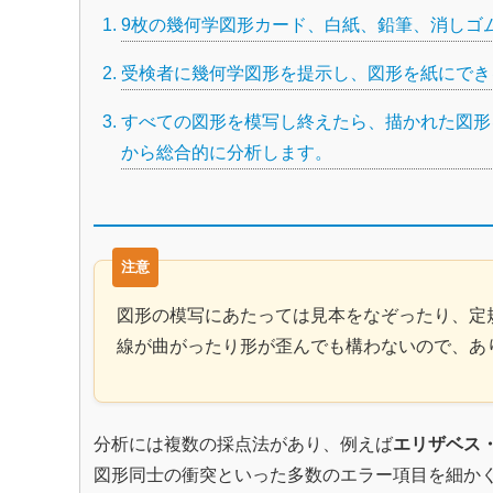
9枚の幾何学図形カード、白紙、鉛筆、消しゴ
受検者に幾何学図形を提示し、図形を紙にでき
すべての図形を模写し終えたら、描かれた図形
から総合的に分析します。
図形の模写にあたっては見本をなぞったり、定
線が曲がったり形が歪んでも構わないので、あ
分析には複数の採点法があり、例えば
エリザベス・コ
図形同士の衝突といった多数のエラー項目を細か