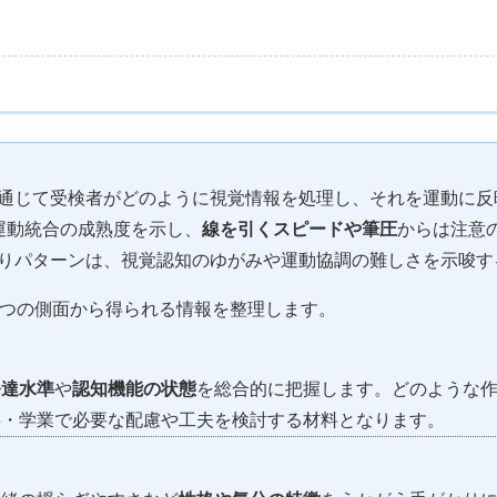
通じて受検者がどのように視覚情報を処理し、それを運動に反
運動統合の成熟度を示し、
線を引くスピードや筆圧
からは注意
りパターンは、視覚認知のゆがみや運動協調の難しさを示唆す
3つの側面から得られる情報を整理します。
発達水準
や
認知機能の状態
を総合的に把握します。どのような
事・学業で必要な配慮や工夫を検討する材料となります。