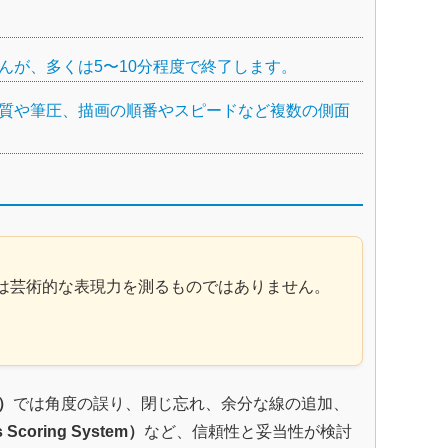
が、多くは5〜10分程度で終了します。
質や筆圧、描画の順番やスピードなど複数の側面
は芸術的な表現力を測るものではありません。
m）
では角度の誤り、閉じ忘れ、余分な線の追加、
oring System）
など、信頼性と妥当性が検討