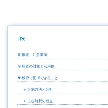
目次
📘 概要・注意事項
🎯 検査の対象と活用例
🧠 検査で把握できること
🔹 実施方法と分析
🔹 主な解釈の観点