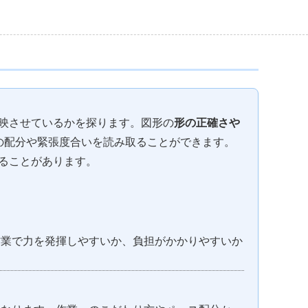
映させているかを探ります。図形の
形の正確さや
の配分や緊張度合いを読み取ることができます。
ることがあります。
作業で力を発揮しやすいか、負担がかかりやすいか