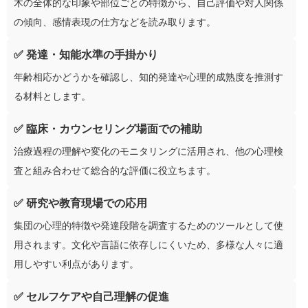
木の全体的な印象や部位ごとの特徴から、自己評価や対人関係
の傾向、感情表現の仕方などを読み取ります。
✅ 発達・知能水準の手掛かり
年齢相応かどうかを確認し、知的発達や心理的成熟度を推測す
る材料とします。
✅ 臨床・カウンセリング場面での補助
治療過程の理解や変化のモニタリングに活用され、他の心理検
査と組み合わせて総合的な評価に役立ちます。
✅ 研究や教育現場での応用
集団の心理的特徴や発達段階を調査するためのツールとして使
用されます。文化や言語に依存しにくいため、多様な人々に適
用しやすい利点があります。
✅ セルフケアや自己理解の促進