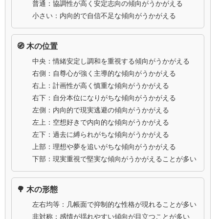
普通：協調性が高く安定志向の傾向がうかがえる
小さい：内向的で自信不足な傾向がうかがえる
🧭 木の位置
中央：情緒安定し調和を重視する傾向がうかがえる
右側：自尊心が強く主導的な傾向がうかがえる
右上：計画性が高く慎重な傾向がうかがえる
右下：自分本位になりがちな傾向がうかがえる
左側：内向的で現実逃避の傾向がうかがえる
左上：空想好きで内向的な傾向がうかがえる
左下：過去に縛られがちな傾向がうかがえる
上部：理想や夢を追いがちな傾向がうかがえる
下部：現実重視で堅実な傾向がうかがえることが多い
🌳 木の形態
左右均等：几帳面で抑制的な性格が現れることが多い
非対称：感情が揺れやすい傾向が目立つことが多い