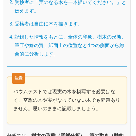
受検者に「実のなる木を一本描いてください。」と
伝えます。
受検者は自由に木を描きます。
記録した情報をもとに、全体の印象、樹木の形態、
筆圧や線の質、紙面上の位置など4つの側面から総
合的に分析します。
バウムテストでは現実の木を模写する必要はな
く、空想の木や実がなっていない木でも問題あり
ません。思いのままに記載しましょう。
分析では、
樹木の形態（形態分析）
、
筆の動き（動的