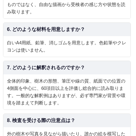
ものではなく、自由な描画から受検者の感じ方や状態を読
み取ります。
6. どのような材料を用意しますか？
白いA4用紙、鉛筆、消しゴムを用意します。色鉛筆やクレ
ヨンは使いません。
7. どのように解釈されるのですか？
全体的印象、樹木の形態、筆圧や線の質、紙面での位置の
4側面を中心に、60項目以上を評価し総合的に読み取りま
す。一般的な解釈例はありますが、必ず専門家が背景や環
境を踏まえて判断します。
8. 検査を受ける際の注意点は？
外の樹木や写真を見ながら描いたり、誰かの絵を模写した