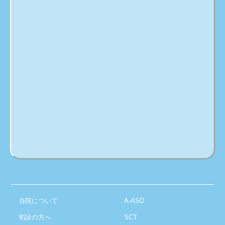
当院について
A-ASD
初診の方へ
SCT