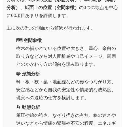
分析）
、
紙面上の位置（空間象徴）
の3つの観点を中心
に60項目あまりを評価します。
主に次の3つの側面から解釈が行われます。
🗺️ 空間象徴
樹木の描かれている位置や大きさ、重心、余白の
取り方などから対人距離感や自己イメージ、周囲
とのかかわり方の傾向を読み取ります。
🧩 形態分析
幹・根・枝・葉・地面線などの形やつながり方、
安定感などから自我の安定性や情緒的な成熟度、
現実への適応の仕方を検討します。
🌀 動態分析
筆圧や線の強さ、なぞり描きの有無、線の速さや
迷いなどから情緒の緊張や不安の程度、エネルギ