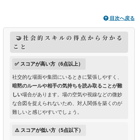
目次へ戻る
🤝社会的スキルの得点から分かる
こと
✅ スコアが高い方（6点以上）
社交的な場面や集団にいるときに緊張しやすく、
暗黙のルールや相手の気持ちを読み取ることが難
しい
場合があります。場の空気や視線などの微妙
な合図を捉えられないため、対人関係を築くのが
難しいと感じやすいでしょう。
⚠️ スコアが低い方（5点以下）