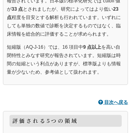
報告されています。日本版の標準化研究では cutoff 値
が
33 点
とされましたが、研究によってはより低い
23
点
程度を目安とする解析も行われています。いずれに
しても単独の数値で診断を決定するものではなく、臨
床情報を総合的に評価することが求められます。
短縮版（AQ‑J‑16）では、16 項目中
9 点以上
を高い自
閉特性とみなす研究が報告されています。短縮版は時
間の短縮という利点がありますが、標準版よりも情報
量が少ないため、参考値として扱われます。
目次へ戻る
評価される5つの領域