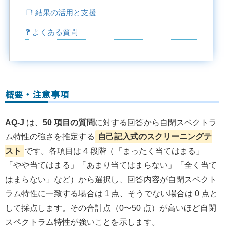
📑 結果の活用と支援
❓ よくある質問
概要・注意事項
AQ‑J
は、
50 項目の質問
に対する回答から自閉スペクトラ
ム特性の強さを推定する
自己記入式のスクリーニングテ
スト
です。各項目は 4 段階（「まったく当てはまる」
「やや当てはまる」「あまり当てはまらない」「全く当て
はまらない」など）から選択し、回答内容が自閉スペクト
ラム特性に一致する場合は 1 点、そうでない場合は 0 点と
して採点します。その合計点（0〜50 点）が高いほど自閉
スペクトラム特性が強いことを示します。