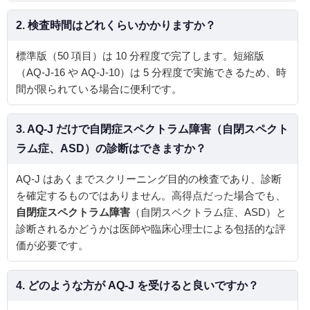
2. 検査時間はどれくらいかかりますか？
標準版（50 項目）は 10 分程度で完了します。短縮版
（AQ‑J‑16 や AQ‑J‑10）は 5 分程度で実施できるため、時
間が限られている場合に便利です。
3. AQ‑J だけで
自閉症スペクトラム障害
（自閉スペクト
ラム症、ASD）の診断はできますか？
AQ‑J はあくまでスクリーニング目的の検査であり、診断
を確定するものではありません。高得点だった場合でも、
自閉症スペクトラム障害
（自閉スペクトラム症、ASD）と
診断されるかどうかは医師や臨床心理士による包括的な評
価が必要です。
4. どのような方が AQ‑J を受けると良いですか？