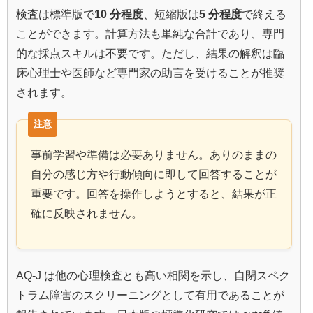
検査は標準版で
10 分程度
、短縮版は
5 分程度
で終える
ことができます。計算方法も単純な合計であり、専門
的な採点スキルは不要です。ただし、結果の解釈は臨
床心理士や医師など専門家の助言を受けることが推奨
されます。
事前学習や準備は必要ありません。ありのままの
自分の感じ方や行動傾向に即して回答することが
重要です。回答を操作しようとすると、結果が正
確に反映されません。
AQ‑J は他の心理検査とも高い相関を示し、自閉スペク
トラム障害のスクリーニングとして有用であることが