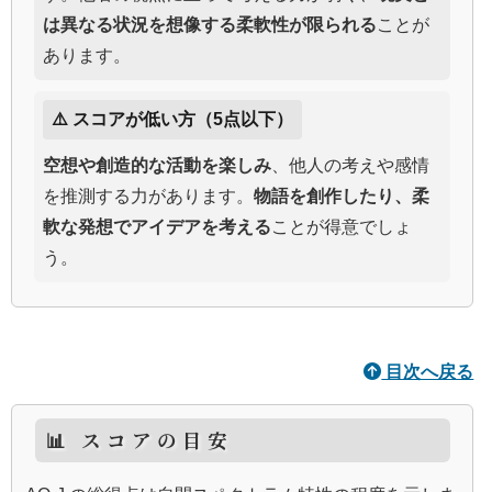
は異なる状況を想像する柔軟性が限られる
ことが
あります。
⚠️ スコアが低い方（5点以下）
空想や創造的な活動を楽しみ
、他人の考えや感情
を推測する力があります。
物語を創作したり、柔
軟な発想でアイデアを考える
ことが得意でしょ
う。
目次へ戻る
📊 スコアの目安