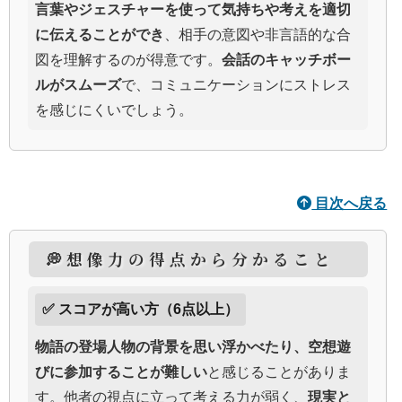
言葉やジェスチャーを使って気持ちや考えを適切
に伝えることができ
、相手の意図や非言語的な合
図を理解するのが得意です。
会話のキャッチボー
ルがスムーズ
で、コミュニケーションにストレス
を感じにくいでしょう。
目次へ戻る
💭想像力の得点から分かること
✅ スコアが高い方（6点以上）
物語の登場人物の背景を思い浮かべたり、空想遊
びに参加することが難しい
と感じることがありま
す。他者の視点に立って考える力が弱く、
現実と