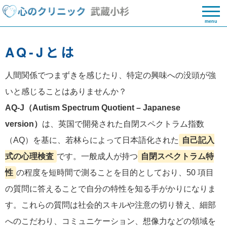
menu
AQ‑Jとは
人間関係でつまずきを感じたり、特定の興味への没頭が強
いと感じることはありませんか？
AQ‑J（Autism Spectrum Quotient – Japanese
version）
は、英国で開発された自閉スペクトラム指数
（AQ）を基に、若林らによって日本語化された
自己記入
式の心理検査
です。一般成人が持つ
自閉スペクトラム特
性
の程度を短時間で測ることを目的としており、50 項目
の質問に答えることで自分の特性を知る手がかりになりま
す。これらの質問は社会的スキルや注意の切り替え、細部
へのこだわり、コミュニケーション、想像力などの領域を