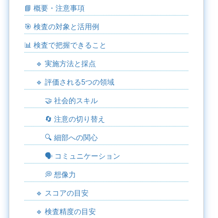
📘 概要・注意事項
🎯 検査の対象と活用例
📊 検査で把握できること
🔹 実施方法と採点
🔹 評価される5つの領域
🤝 社会的スキル
🔄 注意の切り替え
🔍 細部への関心
🗣️ コミュニケーション
💭 想像力
🔹 スコアの目安
🔹 検査精度の目安