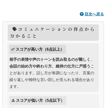
目次へ戻る
🗣️コミュニケーションの得点から
分かること
✅ スコアが高い方（6点以上）
相手の表情や声のトーンを読み取るのが難しく
、
会話の始め方や終わり方、維持の仕方に戸惑う
こ
とがあります。話し方が単調になったり、言葉の
繰り返しや独特な言い回しが見られる場合があり
ます。
⚠️ スコアが低い方（5点以下）