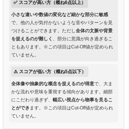
✅ スコアが高い方（概ね6点以上）
小さな違いや数値の変化など細かな部分に敏感
で、他の人が気付かないような音やパターンを見
つけることができます。ただし
全体の文脈や背景
を捉えるのが難しく
、部分に意識が向き過ぎるこ
ともあります。※この項目はCut-Off値が定められ
ていません。
⚠️ スコアが低い方（概ね5点以下）
全体像や抽象的な概念を捉えるのが得意
で、大ま
かな流れや意味を重視する傾向があります。細部
にこだわり過ぎず、
幅広い視点から物事を見るこ
とができ
ます。※この項目はCut-Off値が定められ
ていません。