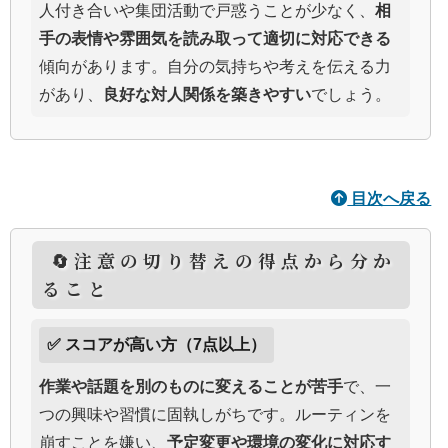
人付き合いや集団活動で戸惑うことが少なく、
相
手の表情や雰囲気を読み取って適切に対応できる
傾向があります。自分の気持ちや考えを伝える力
があり、
良好な対人関係を築きやすい
でしょう。
目次へ戻る
🔄注意の切り替えの得点から分か
ること
✅ スコアが高い方（7点以上）
作業や話題を別のものに変えることが苦手
で、一
つの興味や習慣に固執しがちです。ルーティンを
崩すことを嫌い、
予定変更や環境の変化に対応す