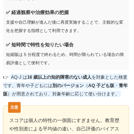
✅ 経過観察や治療効果の把握
支援や自己理解が進んだ後に再度実施することで、主観的な変
化を把握する指標として利用できます。
✅ 短時間で特性を知りたい場合
短縮版は 5 分程度で終わるため、時間が限られている場合の簡
易評価として便利です。
👉
AQ‑J は
16 歳以上の知的障害のない成人
を対象とした検査
です。青年や子どもには
別のバージョン
（
AQ 子ども版
・
青年
版
）が用意されており、対象年齢に応じて使い分けます。
スコアは個人の特性の一側面にすぎません。教育歴
や性別差による平均値の違い、自己評価のバイアス