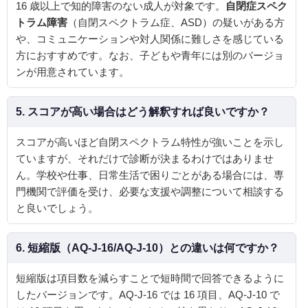
16 歳以上で知的障害のない成人が対象です。
自閉症スペク
トラム障害
（自閉スペクトラム症、ASD）の疑いがある方
や、コミュニケーションや対人関係に難しさを感じている
方におすすめです。なお、子どもや青年には別のバージョ
ンが用意されています。
5. スコアが高い場合はどう解釈すれば良いですか？
スコアが高いほど自閉スペクトラム特性が強いことを示し
ていますが、それだけで診断が決まるわけではありませ
ん。学校や仕事、日常生活で困りごとがある場合には、専
門機関で評価を受け、必要な支援や調整について相談する
と良いでしょう。
6. 短縮版（AQ‑J‑16/AQ‑J‑10）との違いは何ですか？
短縮版は項目数を減らすことで短時間で回答できるように
したバージョンです。AQ‑J‑16 では 16 項目、AQ‑J‑10 で