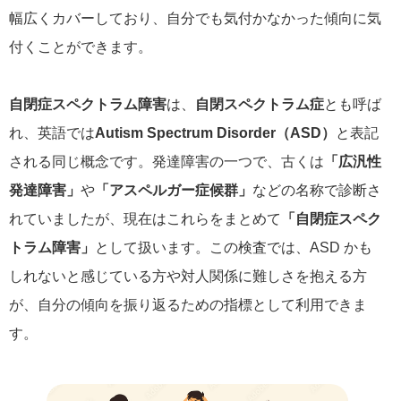
幅広くカバーしており、自分でも気付かなかった傾向に気
付くことができます。
自閉症スペクトラム障害
は、
自閉スペクトラム症
とも呼ば
れ、英語では
Autism Spectrum Disorder（ASD）
と表記
される同じ概念です。発達障害の一つで、古くは
「広汎性
発達障害」
や
「アスペルガー症候群」
などの名称で診断さ
れていましたが、現在はこれらをまとめて
「自閉症スペク
トラム障害」
として扱います。この検査では、ASD かも
しれないと感じている方や対人関係に難しさを抱える方
が、自分の傾向を振り返るための指標として利用できま
す。