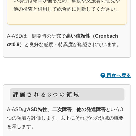
い場合は結果が偏るため、家族や支援者の意見や
他の検査と併用して総合的に判断してください。
A‑ASDは、開発時の研究で
高い信頼性（Cronbach
α≈0.9）
と良好な感度・特異度が確認されています。
目次へ戻る
評価される3つの領域
A‑ASDは
ASD特性
、
二次障害
、
他の発達障害
という3
つの領域を評価します。以下にそれぞれの領域の概要
を示します。