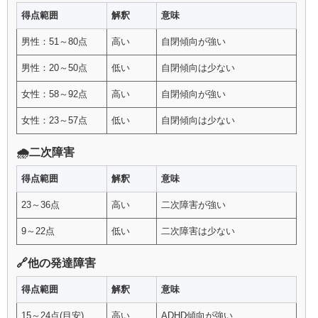
得点範囲
解釈
意味
男性：51～80点
高い
自閉傾向が強い
男性：20～50点
低い
自閉傾向は少ない
女性：58～92点
高い
自閉傾向が強い
女性：23～57点
低い
自閉傾向は少ない
🌧️二次障害
得点範囲
解釈
意味
23～36点
高い
二次障害が強い
9～22点
低い
二次障害は少ない
🔗他の発達障害
得点範囲
解釈
意味
15～24点(目安)
高い
ADHD傾向が強い