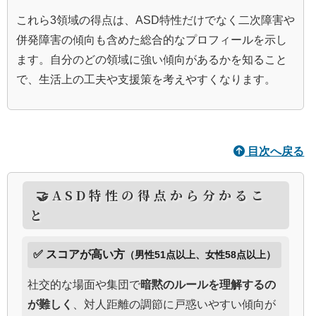
これら3領域の得点は、ASD特性だけでなく二次障害や
併発障害の傾向も含めた総合的なプロフィールを示し
ます。自分のどの領域に強い傾向があるかを知ること
で、生活上の工夫や支援策を考えやすくなります。
目次へ戻る
🤝ASD特性の得点から分かるこ
と
✅ スコアが高い方
（男性51点以上、女性58点以上）
社交的な場面や集団で
暗黙のルールを理解するの
が難しく
、対人距離の調節に戸惑いやすい傾向が