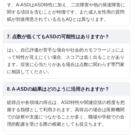
す。A‑ASDはASD特性に加え、二次障害や他の発達障害に
関する項目を含むことが特徴です。また成人女性用の質問
紙が別途用意されている点もAQとは異なります。
7. 点数が低くてもASDの可能性はありますか？
はい。自己評価が苦手な場合や社会的カモフラージュによ
って特性が見えにくい場合、スコアは低く出ることがあり
ます。症状に心当たりがある場合は点数に関わらず専門家
に相談してください。
8. A‑ASDの結果はどのように活用されますか？
総得点や各領域の得点は、ASD特性や関連症状の程度を把
握する指標として利用されます。高得点の場合は医療機関
での診察や支援につながることが多く、職場や学校での合
理的配慮を受ける際の根拠としても役立ちます。