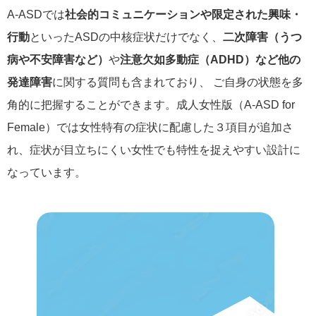
A‑ASDでは
社会的コミュニケーションや限定された興味・
行動
といったASDの中核症状だけでなく、
二次障害（うつ
病や不安障害など）
や
注意欠如多動症（ADHD）など他の
発達障害
に関する質問も含まれており、 ご自身の状態を多
角的に把握することができます。成人女性版（A‑ASD for
Female）では女性特有の症状に配慮した３項目が追加さ
れ、症状が目立ちにくい女性でも特性を捉えやすい設計に
なっています。