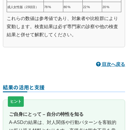
成人女性版（23項目）
78 %
80 %
22 %
20 %
これらの数値は参考値であり、対象者や比較群により
変動します。検査結果は必ず専門家の診察や他の検査
結果と併せて解釈してください。
目次へ戻る
結果の活用と支援
ご自身にとって – 自分の特性を知る
A‑ASDの結果は、対人関係や行動パターンを客観的