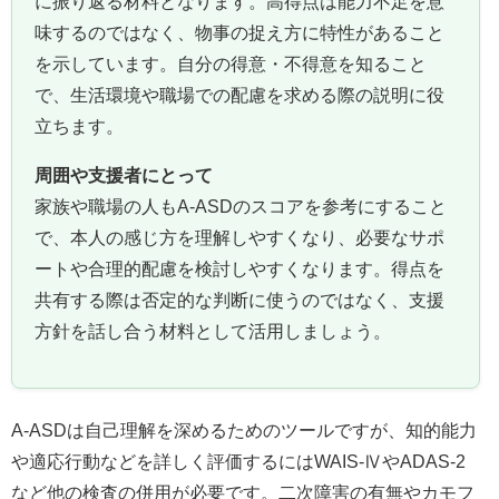
に振り返る材料となります。高得点は能力不足を意
味するのではなく、物事の捉え方に特性があること
を示しています。自分の得意・不得意を知ること
で、生活環境や職場での配慮を求める際の説明に役
立ちます。
周囲や支援者にとって
家族や職場の人もA‑ASDのスコアを参考にすること
で、本人の感じ方を理解しやすくなり、必要なサポ
ートや合理的配慮を検討しやすくなります。得点を
共有する際は否定的な判断に使うのではなく、支援
方針を話し合う材料として活用しましょう。
A‑ASDは自己理解を深めるためのツールですが、知的能力
や適応行動などを詳しく評価するにはWAIS‑ⅣやADAS‑2
など他の検査の併用が必要です。二次障害の有無やカモフ