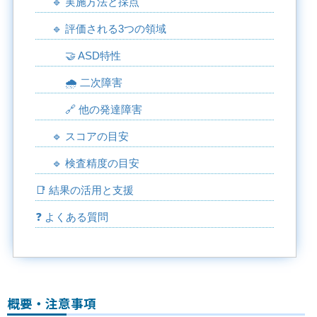
🔹 実施方法と採点
🔹 評価される3つの領域
🤝 ASD特性
🌧️ 二次障害
🔗 他の発達障害
🔹 スコアの目安
🔹 検査精度の目安
📑 結果の活用と支援
❓ よくある質問
概要・注意事項