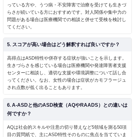
っている方や、うつ病・不安障害で治療を受けても生きづ
らさが続いている方におすすめです。対人関係や集中力の
問題がある場合は医療機関での相談と併せて受検を検討し
てください。
5. スコアが高い場合はどう解釈すれば良いですか？
高得点はASD特性や併存する症状が強いことを示します。
生きづらさを感じている場合は医療機関や発達障害者支援
センターに相談し、適切な支援や環境調整について話し合
ってください。なお、女性の場合は症状がカモフラージュ
され点数が低く出ることもあります。
6. A‑ASDと他のASD検査（AQやRAADS）との違いは
何ですか？
AQは社会的スキルや注意の切り替えなど5領域を測る50項
目の質問紙で、主にASD特性そのものに焦点を当てていま