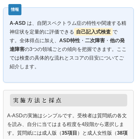
A‑ASD
は、自閉スペクトラム症の特性や関連する精
神症状を定量的に評価できる
自己記入式検査
で
す。全体得点に加え、
ASD特性
・
二次障害
・
他の発
達障害
の3つの領域ごとの傾向を把握できます。ここ
では検査の具体的な流れとスコアの目安についてご
紹介します。
実施方法と採点
A‑ASDの実施はシンプルです。受検者は質問紙の各文
を読み、自分に当てはまる程度を4段階から選択しま
す。質問紙には成人版（
35項目
）と成人女性版（
38項