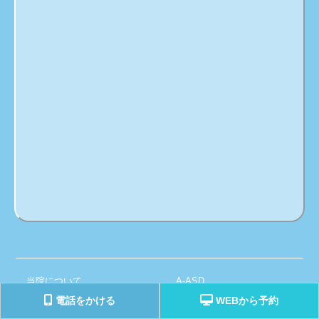
当院について
A-ASD
電話をかける
WEBから予約
初診の方へ
SCT