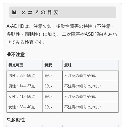
📊 スコアの目安
A‑ADHDは、注意欠如・多動性障害の特性（不注意・
多動性・衝動性）に加え、 二次障害やASD傾向もあわ
せてみる検査です。
🧠不注意
得点範囲
解釈
意味
男性：38～56点
高い
不注意の傾向が強い
男性：14～37点
低い
不注意の傾向は少ない
女性：41～56点
高い
不注意の傾向が強い
女性：38～40点
低い
不注意の傾向は少ない
🏃多動性