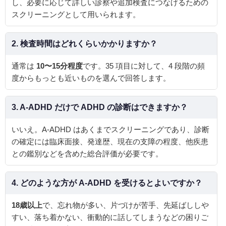
し、必要に応じて詳しい診察や追加検査につなげるための
スクリーニングとして用いられます。
2. 検査時間はどれくらいかかりますか？
通常は
10〜15分程度
です。35 項目に対して、4 段階の頻
度からもっとも近いものを選んで回答します。
3. A-ADHD だけで ADHD の診断はできますか？
いいえ。A-ADHD はあくまでスクリーニングであり、診断
の確定には臨床面接、発達歴、現在の支障の程度、他疾患
との鑑別などを含めた総合評価が必要です。
4. どのような方が A-ADHD を受けるとよいですか？
18歳以上
で、忘れ物が多い、片づけが苦手、先延ばししや
すい、落ち着かない、衝動的に話してしまうなどの困りご