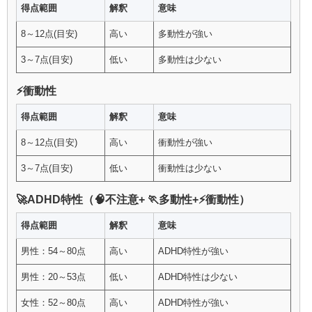
得点範囲
解釈
意味
8～12点(目安)
高い
多動性が強い
3～7点(目安)
低い
多動性は少ない
⚡衝動性
得点範囲
解釈
意味
8～12点(目安)
高い
衝動性が強い
3～7点(目安)
低い
衝動性は少ない
🚀ADHD特性（🧠不注意+ 🏃多動性+⚡衝動性）
得点範囲
解釈
意味
男性：54～80点
高い
ADHD特性が強い
男性：20～53点
低い
ADHD特性は少ない
女性：52～80点
高い
ADHD特性が強い