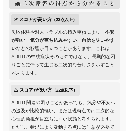
🌧️二次障害の得点から分かること
✅ スコアが高い方
（23点以上）
失敗体験や対人トラブルの積み重ねにより、
不安
が強い
、
気分が落ち込みやすい
、
自信を失いやす
い
などの影響が目立つことがあります。これは
ADHD の中核症状そのものではなく、長期的な困
りごとに伴って生じる二次的な苦しさを示すこと
があります。
⚠️ スコアが低い方
（22点以下）
ADHD 関連の困りごとがあっても、気分や不安へ
の波及が比較的軽い、または現時点では二次的な
心理的負担が目立ちにくい状態と考えられます。
ただし、状況により変動する点には注意が必要で