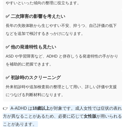
やすいといった傾向の整理に役立ちます。
✅ 二次障害の影響を考えたい
長年の失敗体験から生じやすい不安、抑うつ、自己評価の低下
などを追加で検討するきっかけになります。
✅ 他の発達特性も見たい
ASD や学習障害など、ADHD と併存しうる発達特性の手がかり
を補助的に把握できます。
✅ 初診時のスクリーニング
外来初診時や追加検査前の整理として用い、詳しい評価や支援
につなげる判断材料になります。
👉
A-ADHD は
18歳以上
が対象です。成人女性では症状の表れ
方が異なることがあるため、必要に応じて
女性版
が用いられる
ことがあります。