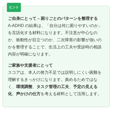
ご自身にとって – 困りごとのパターンを整理する
A-ADHD の結果は、「自分は何に困りやすいのか」
を言語化する材料になります。不注意が中心なの
か、衝動性が目立つのか、二次障害の影響が強いの
かを整理することで、生活上の工夫や受診時の相談
内容が明確になります。
ご家族や支援者にとって
スコアは、本人の努力不足では説明しにくい困難を
理解するきっかけになります。責めるためではな
く、
環境調整
、
タスク管理の工夫
、
予定の見える
化
、
声かけの仕方
を考える材料として活用します。