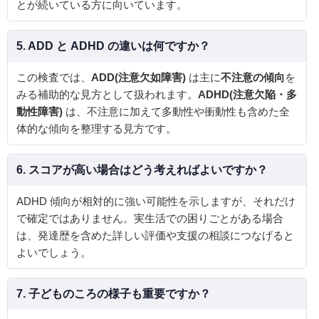
とが続いている方に向いています。
5. ADD と ADHD の違いは何ですか？
この検査では、
ADD(注意欠如障害)
は主に
不注意の傾向
を
みる補助的な見方として扱われます。
ADHD(注意欠陥・多
動性障害)
は、不注意に加えて多動性や衝動性も含めた全
体的な傾向を整理する見方です。
6. スコアが高い場合はどう考えればよいですか？
ADHD 傾向が相対的に強い可能性を示しますが、それだけ
で確定ではありません。実生活での困りごとがある場合
は、発達歴を含めた詳しい評価や支援の相談につなげると
よいでしょう。
7. 子どものころの様子も重要ですか？