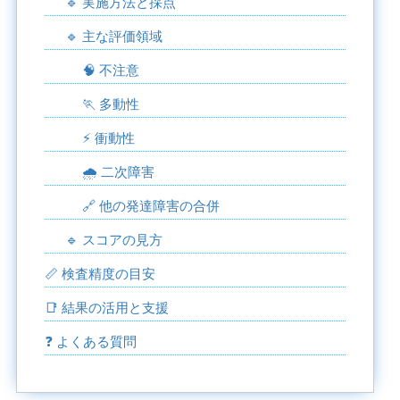
🔹 実施方法と採点
🔹 主な評価領域
🧠 不注意
🏃 多動性
⚡ 衝動性
🌧️ 二次障害
🔗 他の発達障害の合併
🔹 スコアの見方
📏 検査精度の目安
📑 結果の活用と支援
❓ よくある質問