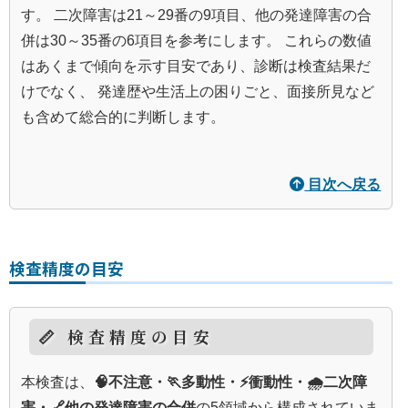
す。 二次障害は21～29番の9項目、他の発達障害の合
併は30～35番の6項目を参考にします。 これらの数値
はあくまで傾向を示す目安であり、診断は検査結果だ
けでなく、 発達歴や生活上の困りごと、面接所見など
も含めて総合的に判断します。
目次へ戻る
検査精度の目安
📏 検査精度の目安
本検査は、
🧠不注意・🏃多動性・⚡衝動性・🌧️二次障
害・🔗他の発達障害の合併
の5領域から構成されていま