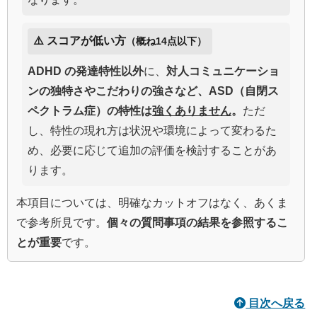
⚠️ スコアが低い方
（概ね14点以下）
ADHD の発達特性以外
に、
対人コミュニケーショ
ンの独特さやこだわりの強さなど、ASD（自閉ス
ペクトラム症）の特性は
強くありません
。
ただ
し、特性の現れ方は状況や環境によって変わるた
め、必要に応じて追加の評価を検討することがあ
ります。
本項目については、明確なカットオフはなく、あくま
で参考所見です。
個々の質問事項の結果を参照するこ
とが重要
です。
目次へ戻る