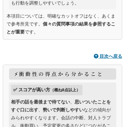
も行動を調整しやすいでしょう。
本項目については、明確なカットオフはなく、あくま
で参考所見です。
個々の質問事項の結果を参照するこ
とが重要
です。
目次へ戻る
⚡衝動性の得点から分かること
✅ スコアが高い方
（概ね8点以上）
相手の話を最後まで待てない
、
思いついたことを
すぐ口に出す
、
勢いで判断しやすい
などの傾向が
みられやすくなります。会話の中断、対人トラブ
ル、衝動買い、予定変更の多さなどにつながるこ