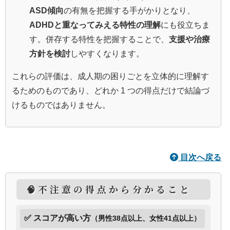
ASD傾向
の有無を把握する手がかりとなり、
ADHDと重なってみえる特性の理解
にも役立ちま
す。併存する特性を把握することで、
支援や治療
方針を検討
しやすくなります。
これらの評価は、成人期の困りごとを立体的に理解す
るためのものであり、どれか 1 つの得点だけで結論づ
けるものではありません。
目次へ戻る
🧠不注意の得点から分かること
✅ スコアが高い方
（男性38点以上、女性41点以上）