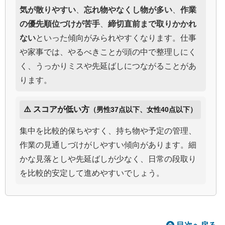
気が散りやすい
、
忘れ物やなくし物が多い
、
作業
の優先順位づけが苦手
、
締切直前まで取りかかれ
ない
といった傾向がみられやすくなります。仕事
や家事では、やるべきことが頭の中で整理しにく
く、うっかりミスや先延ばしにつながることがあ
ります。
⚠️ スコアが低い方
（男性37点以下、女性40点以下）
集中を比較的保ちやすく、持ち物や予定の管理、
作業の見通しづけがしやすい傾向があります。細
かな見落としや先延ばしが少なく、日常の段取り
を比較的安定して進めやすいでしょう。