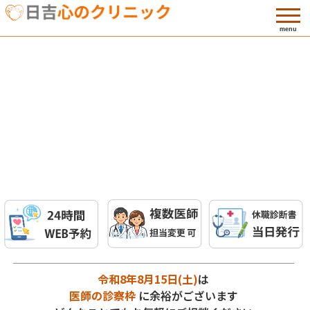
menu
令和8年8月15日(土)
は
医師の診察枠
に余裕がございます