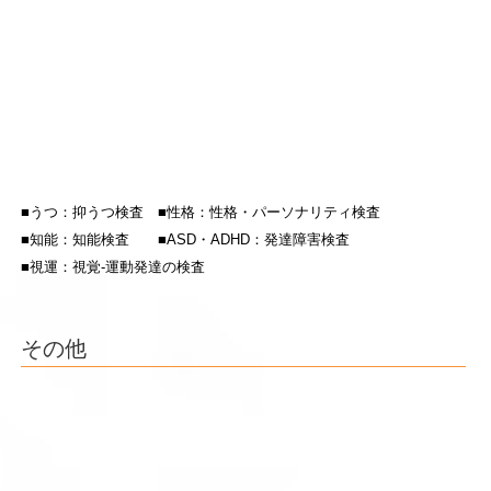
■うつ：抑うつ検査 ■性格：性格・パーソナリティ検査
■知能：知能検査 ■ASD・ADHD：発達障害検査
■視運：視覚-運動発達の検査
その他