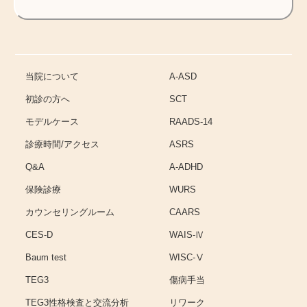
当院について
A-ASD
初診の方へ
SCT
モデルケース
RAADS-14
診療時間/アクセス
ASRS
Q&A
A-ADHD
保険診療
WURS
カウンセリングルーム
CAARS
CES-D
WAIS-Ⅳ
Baum test
WISC-Ⅴ
TEG3
傷病手当
TEG3性格検査と交流分析
リワーク