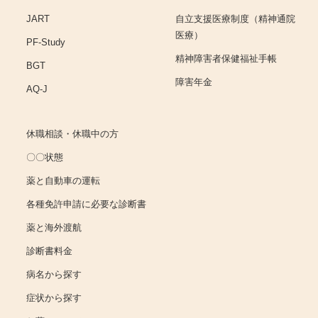
JART
自立支援医療制度（精神通院
医療）
PF-Study
精神障害者保健福祉手帳
BGT
障害年金
AQ-J
休職相談・休職中の方
〇〇状態
薬と自動車の運転
各種免許申請に必要な診断書
薬と海外渡航
診断書料金
病名から探す
症状から探す