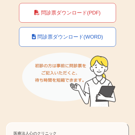
問診票ダウンロード(PDF)
問診票ダウンロード(WORD)
医療法人心のクリニック