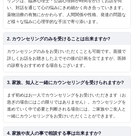
リングは、臨床心理士・公認心理師が時間をかけてお話を伺
い、対話を通じて心の悩みにきめ細かく向き合っていきます。
薬物治療の有無にかかわらず、人間関係や性格、発達の問題な
ど様々な悩みに心理学的な手法で寄り添います。
2. カウンセリングのみを受けることは出来ますか?
カウンセリングのみをお受けいただくことも可能です。面接で
詳しくお話をお聴きした上でその後の計画を立てますが、医師
の診察をおすすめする場合もございます。
3. 家族、知人と一緒にカウンセリングを受けられますか?
まず初めはお一人でカウンセリングをお受けいただきます（お
急ぎの場合にはこの限りではありません）。カウンセリングを
進めていく中で必要と判断される場合には、ご家族やご友人と
一緒にカウンセリングをお受けいただくことができます。
4. 家族や友人の事で相談する事は出来ますか?