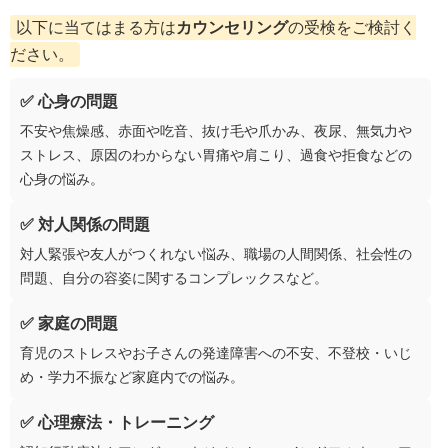
以下に当てはまる方は
カウンセリング
の受検をご検討く
ださい。
✅ 心身の問題
不安や焦燥感、赤面や吃音、抜け毛や爪かみ、夜尿、無気力や
ストレス、原因のわからない胃痛や肩こり、過食や拒食などの
心身の悩み。
✅ 対人関係の問題
対人緊張や友人がつくれない悩み、職場の人間関係、社会性の
問題、自分の容姿に関するコンプレックスなど。
✅ 家庭の問題
育児のストレスやお子さんの発達障害への不安、不登校・いじ
め・学力不振など家庭内での悩み。
✅ 心理療法・トレーニング