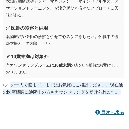
認知行動療法やアンガーマネジメント、マインドフルネス、ア
サーショントレーニング、交流分析など様々なアプローチに興
味がある。
✅ 医師の診察と併用
薬物療法や医師の診察と併せて心のケアをしたい。休職中の復
帰支援として相談したい。
✅ 16歳未満は対象外
当カウンセリングルームは
16歳未満
の方のご相談はお受けして
おりません。
👉
お一人で悩まず、まずはお気軽にご相談ください。現在他
の医療機関に通院中の方もカウンセリングを受けられます。
目次へ戻る