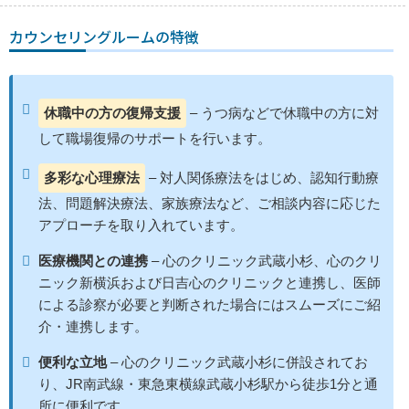
カウンセリングルームの特徴
休職中の方の復帰支援
– うつ病などで休職中の方に対
して職場復帰のサポートを行います。
多彩な心理療法
– 対人関係療法をはじめ、認知行動療
法、問題解決療法、家族療法など、ご相談内容に応じた
アプローチを取り入れています。
医療機関との連携
– 心のクリニック武蔵小杉、心のクリ
ニック新横浜および日吉心のクリニックと連携し、医師
による診察が必要と判断された場合にはスムーズにご紹
介・連携します。
便利な立地
– 心のクリニック武蔵小杉に併設されてお
り、JR南武線・東急東横線
武蔵小杉駅
から徒歩1分と通
所に便利です。