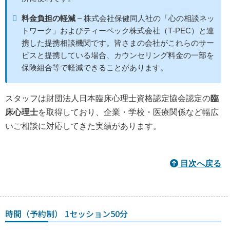
料金負担の軽減
– 株式会社保健同人社の「心の相談ネッ
トワーク」およびティーペック株式会社（T‑PEC）と連
携した提携相談機関です。皆さまの会社がこれらのサー
ビスと提携している場合、カウンセリング料金の一部を
保険組合等で軽減できることがあります。
スタッフは財団法人日本臨床心理士資格認定協会認定の
臨
床心理士
を取得しており、企業・学校・医療関係など幅広
いご相談に対応してきた実績があります。
目次へ戻る
時間（予約制） 1セッション50分