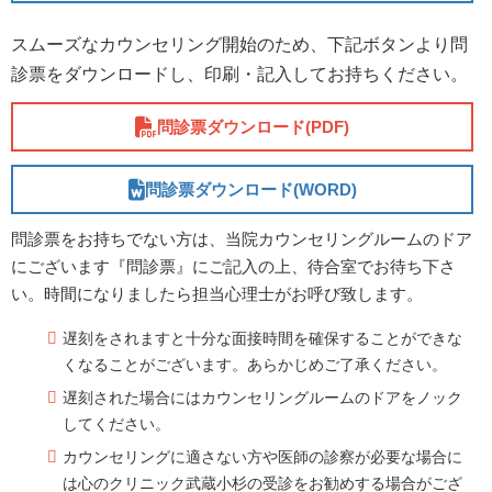
スムーズなカウンセリング開始のため、下記ボタンより問
診票をダウンロードし、印刷・記入してお持ちください。
問診票ダウンロード(PDF)
問診票ダウンロード(WORD)
問診票をお持ちでない方は、当院カウンセリングルームのドア
にございます『問診票』にご記入の上、待合室でお待ち下さ
い。時間になりましたら担当心理士がお呼び致します。
遅刻をされますと十分な面接時間を確保することができな
くなることがございます。あらかじめご了承ください。
遅刻された場合にはカウンセリングルームのドアをノック
してください。
カウンセリングに適さない方や医師の診察が必要な場合に
は心のクリニック武蔵小杉の受診をお勧めする場合がござ