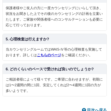
保護者様やご友人の方に一度カウンセリングにいらして頂き、
状況をお聞きした上でその後のカウンセリングの計画を立案い
たします。ご家族や関係者様へのコンサルテーションも必要に
応じて行っております。
5. 心理検査は行えますか?
当カウンセリングルームではWAIS-Ⅳ等の心理検査も実施して
おります。詳しくは
こちらのページ
をご確認ください。
6. どのくらいのペースで受ければ良いのでしょうか?
ご相談者様によって様々です。ご希望に合わせますが、初期に
は1〜2週間の間に1回、安定してくれば2〜4週間に1回の方が
多いようです。
目次へ戻る